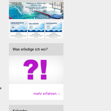
s
Was erledige ich wo?
ie
mehr erfahren
Kalender