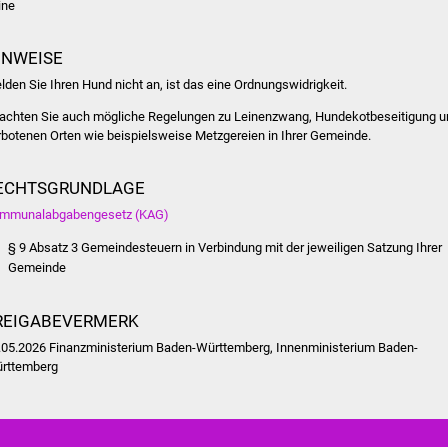
ine
INWEISE
lden Sie Ihren Hund nicht an, ist das eine Ordnungswidrigkeit.
achten Sie auch mögliche Regelungen zu Leinenzwang, Hundekotbeseitigung u
rbotenen Orten wie beispielsweise Metzgereien in Ihrer Gemeinde.
ECHTSGRUNDLAGE
mmunalabgabengesetz (KAG)
§ 9 Absatz 3 Gemeindesteuern in Verbindung mit der jeweiligen Satzung Ihrer
Gemeinde
REIGABEVERMERK
.05.2026
Finanzministerium Baden-Württemberg, Innenministerium Baden-
rttemberg