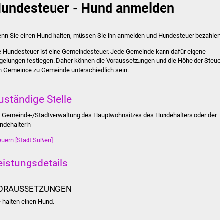
undesteuer - Hund anmelden
nn Sie einen Hund halten, müssen Sie ihn anmelden und Hundesteuer bezahlen
e Hundesteuer ist eine Gemeindesteuer. Jede Gemeinde kann dafür eigene
gelungen festlegen. Daher können die Voraussetzungen und die Höhe der Steue
n Gemeinde zu Gemeinde unterschiedlich sein.
uständige Stelle
e Gemeinde-/Stadtverwaltung des Hauptwohnsitzes des Hundehalters oder der
ndehalterin
euern [Stadt Süßen]
eistungsdetails
ORAUSSETZUNGEN
e halten einen Hund.