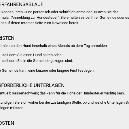
ERFAHRENSABLAUF
e können Ihren Hund persönlich oder schriftlich anmelden.
Nutzen Sie das
rmular "Anmeldung zur Hundesteuer". Sie erhalten es bei Ihrer Gemeinde oder e
eht auf deren Internet-Seite zum Download bereit.
RISTEN
e müssen den Hund innerhalb eines Monats ab dem Tag anmelden,
seit dem Sie einen Hund halten oder
seit dem Sie in die Gemeinde gezogen sind.
e Gemeinde kann eine kürzere oder längere Frist festlegen.
RFORDERLICHE UNTERLAGEN
entuell: Rassenachweis; das kann für die Höhe der Hundesteuer wichtig sein.
kundigen Sie sich vorher bei der zuständigen Stelle, ob und welche Unterlagen S
rlegen müssen.
OSTEN