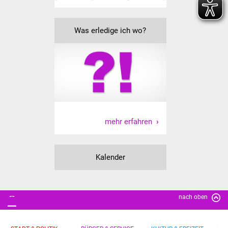
Veranstaltungen
Stadtfest
Was erledige ich wo?
Ostermarkt
Einrichtungen
Hallenbad
mehr erfahren
Stadtbücherei
Stadtarchiv
Kalender
Zehntscheuer
Bürgerhaus
nach oben
Kulturhalle