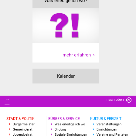
Was erledige ich wo?
mehr erfahren
Kalender
nach oben
STADT & POLITIK
BÜRGER & SERVICE
KULTUR & FREIZEIT
Bürgermeister
Was erledige ich wo
Veranstaltungen
Gemeinderat
Bildung
Einrichtungen
Jugendbeirat
Soziale Einrichtungen
Vereine und Parteien