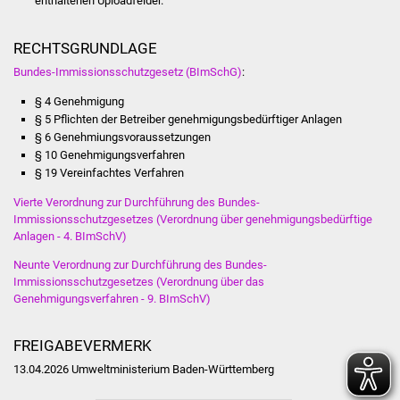
enthaltenen Uploadfelder.
RECHTSGRUNDLAGE
Bundes-Immissionsschutzgesetz (BImSchG)
:
§ 4 Genehmigung
§ 5 Pflichten der Betreiber genehmigungsbedürftiger Anlagen
§ 6 Genehmiungsvoraussetzungen
§ 10 Genehmigungsverfahren
§ 19 Vereinfachtes Verfahren
Vierte Verordnung zur Durchführung des Bundes-
Immissionsschutzgesetzes (Verordnung über genehmigungsbedürftige
Anlagen - 4. BImSchV)
Neunte Verordnung zur Durchführung des Bundes-
Immissionsschutzgesetzes (Verordnung über das
Genehmigungsverfahren - 9. BImSchV)
FREIGABEVERMERK
13.04.2026 Umweltministerium Baden-Württemberg