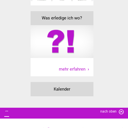
Was erledige ich wo?
mehr erfahren
Kalender
nach oben