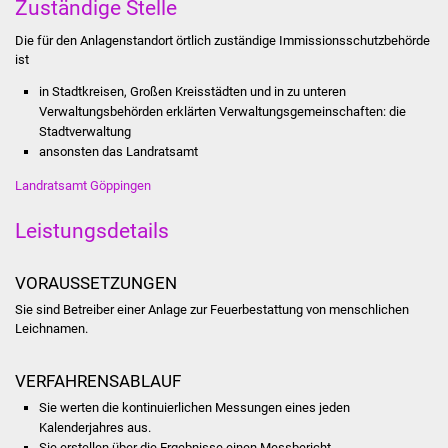
Zuständige Stelle
Stadtinfo
Die für den Anlagenstandort örtlich zuständige Immissionsschutzbehörde
ist
Jubiläumsjahr 2021
in Stadtkreisen, Großen Kreisstädten und in zu unteren
Partnerstädte
Verwaltungsbehörden erklärten Verwaltungsgemeinschaften: die
Stadtverwaltung
ansonsten das Landratsamt
Projekte
Landratsamt Göppingen
Schulentwicklung Bizet
Leistungsdetails
Sanierung Hallenbad
VORAUSSETZUNGEN
Sanierung Bizethalle
Sie sind Betreiber einer Anlage zur Feuerbestattung von menschlichen
Leichnamen.
Ortsentwicklung
VERFAHRENSABLAUF
Presse
Sie werten die kontinuierlichen Messungen eines jeden
Kalenderjahres aus.
Bürger & Service
Sie erstellen über die Ergebnisse einen Messbericht.