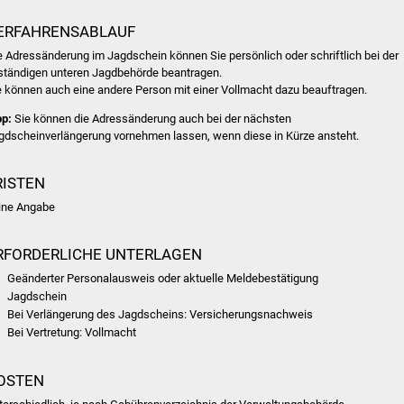
ERFAHRENSABLAUF
e Adressänderung im Jagdschein können Sie persönlich oder schriftlich bei der
ständigen unteren Jagdbehörde beantragen.
e können auch eine andere Person mit einer Vollmacht dazu beauftragen.
pp:
Sie können die Adressänderung auch bei der nächsten
gdscheinverlängerung vornehmen lassen, wenn diese in Kürze ansteht.
RISTEN
ine Angabe
RFORDERLICHE UNTERLAGEN
Geänderter Personalausweis oder aktuelle Meldebestätigung
Jagdschein
Bei Verlängerung des Jagdscheins: Versicherungsnachweis
Bei Vertretung: Vollmacht
OSTEN