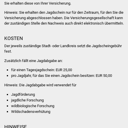
NETZMonitor
Sie erhalten diese von Ihrer Versicherung.
Hinweis: Sie erhalten den Jagdschein nur für den Zeitraum, für den Sie die
Gesundheit und Notfall
Versicherung abgeschlossen haben. Die Versicherungsgesellschaft kann
der zuständigen Stelle den Nachweis auch direkt elektronisch übermitteln.
Ärzte und Apotheken
KOSTEN
Pflege von Angehörigen
Der jeweils zuständige Stadt- oder Landkreis setzt die Jagdscheingebühr
fest.
Hitzewarnung / UV-
Zusätzlich fällt eine Jagdabgabe an:
Index
für einen Tagesjagdschein: EUR 25,00
pro Jagdjahr, für das Sie einen Jagdschein besitzen: EUR 50,00
ÖPNV
Hinweis: Die Jagdabgabe wird verwendet für
Bürgerbus (MOBS)
Jagdförderung
jagdliche Forschung
Abfall und Entsorgung
wildbiologische Forschung
Wildschadensverhütung
Kultur & Freizeit
HINWEISE