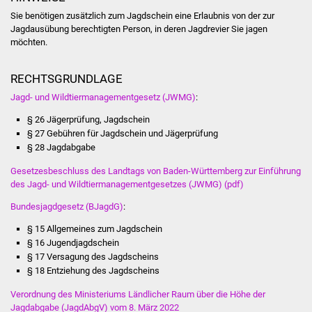
Veranstaltungen
Sie benötigen zusätzlich zum Jagdschein eine Erlaubnis von der zur
Jagdausübung berechtigten Person, in deren Jagdrevier Sie jagen
Stadtfest
möchten.
Ostermarkt
RECHTSGRUNDLAGE
Jagd- und Wildtiermanagementgesetz (JWMG)
:
Einrichtungen
§ 26 Jägerprüfung, Jagdschein
§ 27 Gebühren für Jagdschein und Jägerprüfung
Hallenbad
§ 28 Jagdabgabe
Stadtbücherei
Gesetzesbeschluss des Landtags von Baden-Württemberg zur Einführung
des Jagd- und Wildtiermanagementgesetzes (JWMG) (pdf)
Stadtarchiv
Bundesjagdgesetz (BJagdG)
:
§ 15 Allgemeines zum Jagdschein
Zehntscheuer
§ 16 Jugendjagdschein
§ 17 Versagung des Jagdscheins
Bürgerhaus
§ 18 Entziehung des Jagdscheins
Verordnung des Ministeriums Ländlicher Raum über die Höhe der
Kulturhalle
Jagdabgabe (JagdAbgV) vom 8. März 2022