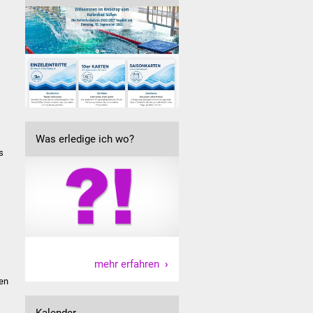
Was erledige ich wo?
s
mehr erfahren
gen
Kalender