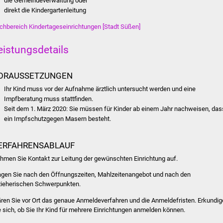
die Gemeindeverwaltung oder
direkt die Kindergartenleitung
chbereich Kindertageseinrichtungen [Stadt Süßen]
eistungsdetails
ORAUSSETZUNGEN
Ihr Kind muss vor der Aufnahme ärztlich untersucht werden und eine
Impfberatung muss stattfinden.
Seit dem 1. März 2020: Sie müssen für Kinder ab einem Jahr nachweisen, das
ein Impfschutzgegen Masern besteht.
ERFAHRENSABLAUF
hmen Sie Kontakt zur Leitung der gewünschten Einrichtung auf.
agen Sie nach den Öffnungszeiten, Mahlzeitenangebot und nach den
zieherischen Schwerpunkten.
ären Sie vor Ort das genaue Anmeldeverfahren und die Anmeldefristen. Erkundi
e sich, ob Sie Ihr Kind für mehrere Einrichtungen anmelden können.