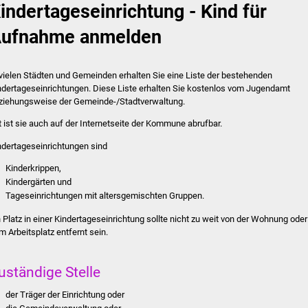
indertageseinrichtung - Kind für
ufnahme anmelden
 vielen Städten und Gemeinden erhalten Sie eine Liste der bestehenden
ndertageseinrichtungen. Diese Liste erhalten Sie kostenlos vom Jugendamt
ziehungsweise der Gemeinde-/Stadtverwaltung.
t ist sie auch auf der Internetseite der Kommune abrufbar.
ndertageseinrichtungen sind
Kinderkrippen,
Kindergärten und
Tageseinrichtungen mit altersgemischten Gruppen.
n Platz in einer Kindertageseinrichtung sollte nicht zu weit von der Wohnung oder
m Arbeitsplatz entfernt sein.
uständige Stelle
der Träger der Einrichtung oder