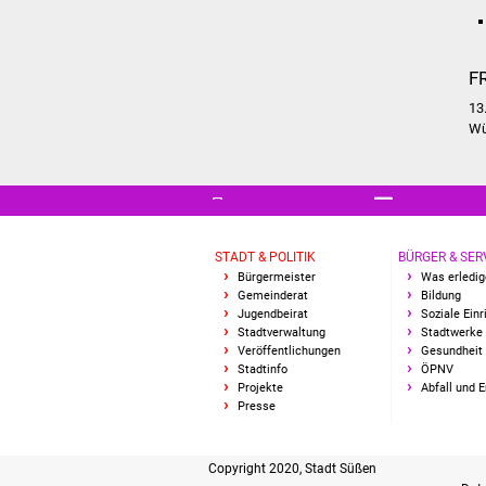
F
13
Wü
STADT & POLITIK
BÜRGER & SER
Bürgermeister
Was erledig
Gemeinderat
Bildung
Jugendbeirat
Soziale Ein
Stadtverwaltung
Stadtwerke
Veröffentlichungen
Gesundheit 
Stadtinfo
ÖPNV
Projekte
Abfall und 
Presse
Copyright 2020, Stadt Süßen