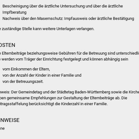
Bescheinigung über die ärztliche Untersuchung und über die ärztliche
Impfberatung
Nachweis über den Masernschutz: Impfausweis oder ärztliche Bestätigung
e zuständige Stelle kann weitere Unterlagen verlangen.
OSTEN
e Elternbeiträge beziehungsweise Gebühren für die Betreuung sind unterschiedli
e werden vom Träger der Einrichtung festgelegt und können abhängig sein
vom Einkommen der Eltern,
von der Anzahl der Kinder in einer Familie und
von der Betreuungszeit.
nweis: Der Gemeindetag und der Städtetag Baden-Württemberg sowie die Kirch
ben gemeinsame Empfehlungen zur Gestaltung der Elternbeiträge ab. Die
itragsstaffelung berücksichtigt die Kinderzahl in einer Familie.
INWEISE
ine