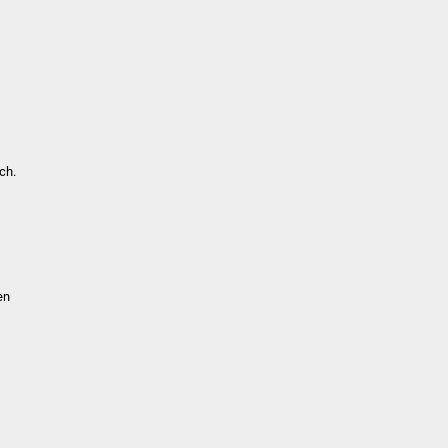
ch.
en