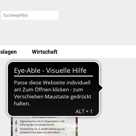
slagen
Wirtschaft
Stellenausschreibung