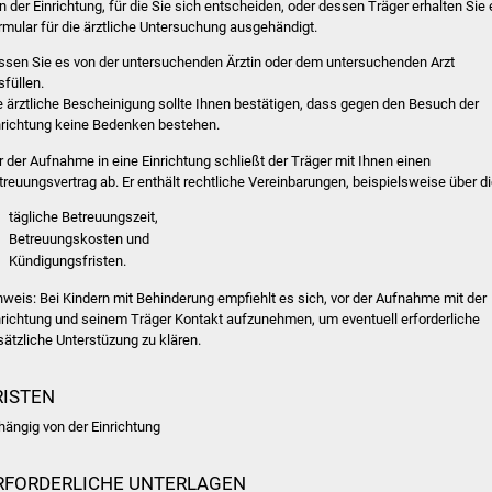
n der Einrichtung, für die Sie sich entscheiden, oder dessen Träger erhalten Sie 
rmular für die ärztliche Untersuchung ausgehändigt.
ssen Sie es von der untersuchenden Ärztin oder dem untersuchenden Arzt
sfüllen.
e ärztliche Bescheinigung sollte Ihnen bestätigen, dass gegen den Besuch der
nrichtung keine Bedenken bestehen.
r der Aufnahme in eine Einrichtung schließt der Träger mit Ihnen einen
treuungsvertrag ab.
Er enthält rechtliche Vereinbarungen, beispielsweise über d
tägliche Betreuungszeit,
Betreuungskosten und
Kündigungsfristen.
nweis: Bei Kindern mit Behinderung empfiehlt es sich, vor der Aufnahme mit der
nrichtung und seinem Träger Kontakt aufzunehmen, um eventuell erforderliche
sätzliche Unterstüzung zu klären.
RISTEN
hängig von der Einrichtung
RFORDERLICHE UNTERLAGEN