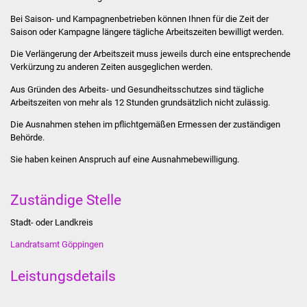
Stadtinfo
Bei Saison- und Kampagnenbetrieben können Ihnen für die Zeit der
Saison oder Kampagne längere tägliche Arbeitszeiten bewilligt werden.
Jubiläumsjahr 2021
Die Verlängerung der Arbeitszeit muss jeweils durch eine entsprechende
Verkürzung zu anderen Zeiten ausgeglichen werden.
Partnerstädte
Aus Gründen des Arbeits- und Gesundheitsschutzes sind tägliche
Arbeitszeiten von mehr als 12 Stunden grundsätzlich nicht zulässig.
Projekte
Die Ausnahmen stehen im pflichtgemäßen Ermessen der zuständigen
Behörde.
Schulentwicklung Bizet
Sie haben keinen Anspruch auf eine Ausnahmebewilligung.
Sanierung Hallenbad
Zuständige Stelle
Sanierung Bizethalle
Stadt- oder Landkreis
Ortsentwicklung
Landratsamt Göppingen
Presse
Leistungsdetails
Bürger & Service