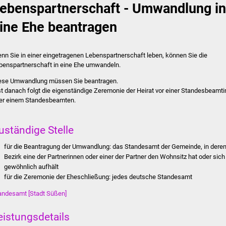
ebenspartnerschaft - Umwandlung in
ine Ehe beantragen
nn Sie in einer eingetragenen Lebenspartnerschaft leben, können Sie die
benspartnerschaft in eine Ehe umwandeln.
ese Umwandlung müssen Sie beantragen.
st danach folgt die eigenständige Zeremonie der Heirat vor einer Standesbeamti
er einem Standesbeamten.
uständige Stelle
für die Beantragung der Umwandlung: das Standesamt der Gemeinde, in dere
Bezirk eine der Partnerinnen oder einer der Partner den Wohnsitz hat oder sich
gewöhnlich aufhält
für die Zeremonie der Eheschließung: jedes deutsche Standesamt
andesamt [Stadt Süßen]
eistungsdetails