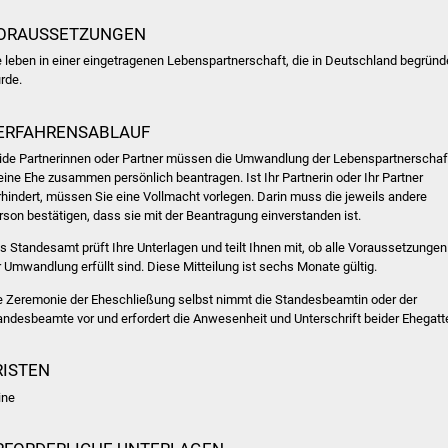
ORAUSSETZUNGEN
e leben in einer eingetragenen Lebenspartnerschaft, die in Deutschland begründ
rde.
ERFAHRENSABLAUF
ide Partnerinnen oder Partner müssen die Umwandlung der Lebenspartnerschaf
 eine Ehe zusammen persönlich beantragen.
Ist Ihr Partnerin oder Ihr Partner
rhindert, müssen Sie eine Vollmacht vorlegen. Darin muss die jeweils andere
rson bestätigen, dass sie mit der Beantragung einverstanden ist.
s Standesamt prüft Ihre Unterlagen und teilt Ihnen mit, ob alle Voraussetzungen
r Umwandlung erfüllt sind.
Diese Mitteilung ist sechs Monate gültig.
e Zeremonie der Eheschließung selbst nimmt die Standesbeamtin oder der
andesbeamte vor und erfordert die Anwesenheit und Unterschrift beider Ehegatt
RISTEN
ine