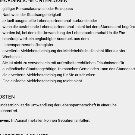
RFORDERLICHE UNTERLAGEN
gültiger Personalausweis oder Reisepass
Nachweis der Staatsangehörigkeit
aktuell ausgestellte Lebenspartnerschaftsurkunde oder
wenn die bestehende Lebenspartnerschaft nicht bei dem Standesamt begrün
worden ist, bei dem die Umwandlung der Lebenspartnerschaft in die Ehe
beantragt wird: ein beglaubigter Ausdruck aus dem
Lebenspartnerschaftsregister
erweiterte Meldebescheinigung der Meldebehörde, die nicht älter als vier
Wochen ist.
Sie ist nicht zu verwechseln mit aufenthaltsrechtlichen Erlaubnissen für
ausländische Staatsangehörige. In manchen Gemeinden kann das Standesa
die erweiterte Meldebescheinigung für Sie ausdrucken.
Eine einfache Meldebescheinigung reicht nicht.
OSTEN
undsätzlich ist die Umwandlung der Lebenspartnerschaft in einer Ehe
bührenfrei.
nweis:
In Ausnahmefällen können Gebühren anfallen.