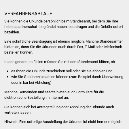
Was erledige ich wo
VERFAHRENSABLAUF
Sie können die Urkunde persönlich beim Standesamt, bei dem Sie Ihre
Dienstleistungen
Lebenspartnerschaft begründet haben, beantragen und die Gebühr sofort
bezahlen.
Lebenslagen
Eine schriftliche Beantragung ist ebenso möglich. Manche Standesämter
bieten an, dass Sie die Urkunden auch durch Fax, E-Mail oder telefonisch
Formulare
bestellen können.
In den genannten Fällen müssen Sie mit dem Standesamt klären, ob
Bürgerinfos
es Ihnen die Urkunde zuschicken soll oder Sie sie abholen und
wie Sie Gebühren bezahlen können
(zum Beispiel durch Überweisung
Bildung
oder in bar bei Abholung)
.
Schulen
Manche Gemeinden und Städte bieten auch Formulare für die
elektronische Bestellung im Internet an.
Kindergärten
Sie können sich bei Antragstellung oder Abholung der Urkunde auch
vertreten lassen.
Kolping-Musikschule
Hinweis:
Eine sofortige Ausstellung der Urkunde ist nicht immer möglich.