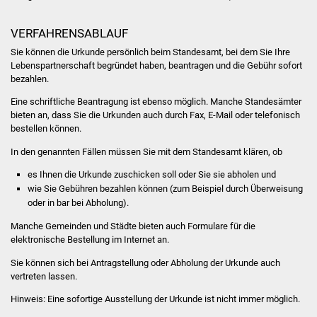
Was erledige ich wo
VERFAHRENSABLAUF
Sie können die Urkunde persönlich beim Standesamt, bei dem Sie Ihre
Dienstleistungen
Lebenspartnerschaft begründet haben, beantragen und die Gebühr sofort
bezahlen.
Lebenslagen
Eine schriftliche Beantragung ist ebenso möglich. Manche Standesämter
bieten an, dass Sie die Urkunden auch durch Fax, E-Mail oder telefonisch
Formulare
bestellen können.
In den genannten Fällen müssen Sie mit dem Standesamt klären, ob
Bürgerinfos
es Ihnen die Urkunde zuschicken soll oder Sie sie abholen und
wie Sie Gebühren bezahlen können
(zum Beispiel durch Überweisung
Bildung
oder in bar bei Abholung)
.
Schulen
Manche Gemeinden und Städte bieten auch Formulare für die
elektronische Bestellung im Internet an.
Kindergärten
Sie können sich bei Antragstellung oder Abholung der Urkunde auch
vertreten lassen.
Kolping-Musikschule
Hinweis:
Eine sofortige Ausstellung der Urkunde ist nicht immer möglich.