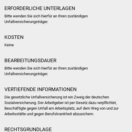
ERFORDERLICHE UNTERLAGEN
Was erledige ich wo
Bitte wenden Sie sich hierfür an Ihren zuständigen
Unfallversicherungsträger.
Dienstleistungen
KOSTEN
Lebenslagen
Keine
Formulare
BEARBEITUNGSDAUER
Bürgerinfos
Bitte wenden Sie sich hierfür an Ihren zuständigen
Unfallversicherungsträger.
Bildung
VERTIEFENDE INFORMATIONEN
Schulen
Die gesetzliche Unfallversicherung ist ein Zweig der deutschen
Sozialversicherung. Der Arbeitgeber ist per Gesetz dazu verpflichtet,
Kindergärten
Beschäftigte gegen Unfall am Arbeitsplatz, auf dem Weg von und zur
Arbeitsstätte und gegen Berufskrankheit abzusichern.
Kolping-Musikschule
RECHTSGRUNDLAGE