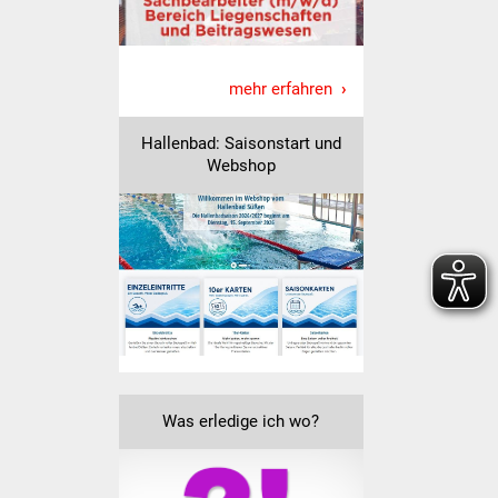
Veranstaltungen
Stadtfest
mehr erfahren
Ostermarkt
Hallenbad: Saisonstart und
Einrichtungen
Webshop
Hallenbad
Stadtbücherei
Stadtarchiv
Zehntscheuer
Was erledige ich wo?
Bürgerhaus
Kulturhalle