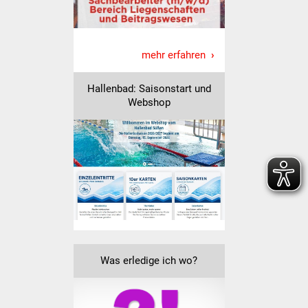
Veranstaltungen
Stadtfest
mehr erfahren
Ostermarkt
Hallenbad: Saisonstart und
Einrichtungen
Webshop
Hallenbad
Stadtbücherei
Stadtarchiv
Zehntscheuer
Was erledige ich wo?
Bürgerhaus
Kulturhalle