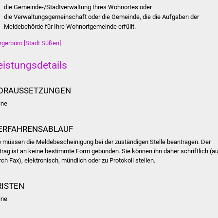
die Gemeinde-/Stadtverwaltung Ihres Wohnortes oder
die Verwaltungsgemeinschaft oder die Gemeinde, die die Aufgaben der
Meldebehörde für Ihre Wohnortgemeinde erfüllt.
rgerbüro [Stadt Süßen]
eistungsdetails
ORAUSSETZUNGEN
ine
ERFAHRENSABLAUF
e müssen die Meldebescheinigung bei der zuständigen Stelle beantragen. Der
trag ist an keine bestimmte Form gebunden. Sie können ihn daher schriftlich (a
rch Fax), elektronisch, mündlich oder zu Protokoll stellen.
RISTEN
ine