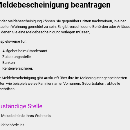
eldebescheinigung beantragen
t der Meldebescheinigung können Sie gegenüber Dritten nachweisen, in einer
tuellen Wohnung gemeldet zu sein. Es gibt verschiedene Behörden oder Anlässe
i denen Sie eine Meldebescheinigung vorlegen müssen,
ispielsweise für:
Aufgebot beim Standesamt
Zulassungsstelle
Banken
Rentenversicherer.
e Meldebescheinigung gibt Auskunft über Ihre im Melderegister gespeicherten
ten wie beispielsweise Familienname, Vornamen, Geburtsdatum, aktuelle
schriften.
uständige Stelle
e Meldebehörde Ihres Wohnorts
ldebehörde ist