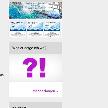
Was erledige ich wo?
uch
mehr erfahren
Kalender