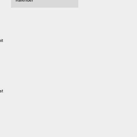
it
st