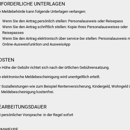
RFORDERLICHE UNTERLAGEN
e Meldebehörde kann folgende Unterlagen verlangen:
Wenn Sie den Antrag persönlich stellen: Personalausweis oder Reisepass
Wenn Sie den Antrag schriftlich stellen: Kopie Ihres Personalausweises oder
Reisepasses
Wenn Sie den Antrag elektronisch über service-bw stellen: Personalausweis m
Online-Ausweisfunktion und AusweisApp
OSTEN
e Höhe der Gebühr richtet sich nach der örtlichen Gebührensatzung.
e elektronische Meldebescheinigung wird unentgeltlich erteilt.
r Sozialleistungen wie zum Beispiel Rentenversicherung, Kindergeld, Wohngeld i
e Meldebescheinigung kostenfrei.
EARBEITUNGSDAUER
i persönlicher Vorsprache: in der Regel sofort
INWEISE