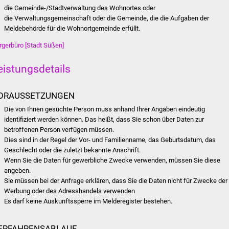
die Gemeinde-/Stadtverwaltung des Wohnortes oder
die Verwaltungsgemeinschaft oder die Gemeinde, die die Aufgaben der
Meldebehörde für die Wohnortgemeinde erfüllt.
rgerbüro [Stadt Süßen]
eistungsdetails
ORAUSSETZUNGEN
Die von Ihnen gesuchte Person muss anhand Ihrer Angaben eindeutig
identifiziert werden können. Das heißt, dass Sie schon über Daten zur
betroffenen Person verfügen müssen.
Dies sind in der Regel der Vor- und Familienname, das Geburtsdatum, das
Geschlecht oder die zuletzt bekannte Anschrift.
Wenn Sie die Daten für gewerbliche Zwecke verwenden, müssen Sie diese
angeben.
Sie müssen bei der Anfrage erklären, dass Sie die Daten nicht für Zwecke der
Werbung oder des Adresshandels verwenden
Es darf keine Auskunftssperre im Melderegister bestehen.
ERFAHRENSABLAUF