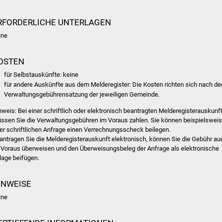
RFORDERLICHE UNTERLAGEN
ine
OSTEN
für Selbstauskünfte: keine
für andere Auskünfte aus dem Melderegister: Die Kosten richten sich nach de
Verwaltungsgebührensatzung der jeweiligen Gemeinde.
nweis: Bei einer schriftlich oder elektronisch beantragten Melderegisterauskunf
ssen Sie die Verwaltungsgebühren im Voraus zahlen. Sie können beispielswei
rer schriftlichen Anfrage einen Verrechnungsscheck beilegen.
antragen Sie die Melderegisterauskunft elektronisch, können Sie die Gebühr au
 Voraus überweisen und den Überweisungsbeleg der Anfrage als elektronische
lage beifügen.
INWEISE
ine