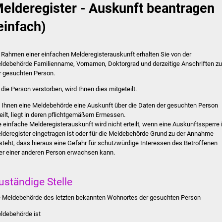
elderegister - Auskunft beantragen
einfach)
 Rahmen einer einfachen Melderegisterauskunft erhalten Sie von der
ldebehörde Familienname, Vornamen, Doktorgrad und derzeitige Anschriften zu
r gesuchten Person.
t die Person verstorben, wird Ihnen dies mitgeteilt.
 Ihnen eine Meldebehörde eine Auskunft über die Daten der gesuchten Person
teilt, liegt in deren pflichtgemäßem Ermessen.
e einfache Melderegisterauskunft wird nicht erteilt, wenn eine Auskunftssperre
lderegister eingetragen ist oder für die Meldebehörde Grund zu der Annahme
steht, dass hieraus eine Gefahr für schutzwürdige Interessen des Betroffenen
er einer anderen Person erwachsen kann.
uständige Stelle
e Meldebehörde des letzten bekannten Wohnortes der gesuchten Person
ldebehörde ist