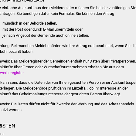
e einfache Auskunft aus dem Melderegister müssen Sie bei der zuständigen Ste
antragen. Sie benötigen dafür kein Formular. Sie können den Antrag
mündlich in der Behörde stellen,
mit der Post oder durch E-Mail übermitteln oder
je nach Angebot der Gemeinde auch online stellen.
htung: Bei manchen Meldebehörden wird Ihr Antrag erst bearbeitet, wenn Sie di
bühr bezahlt haben.
nweis: Das Melderegister der Gemeinden enthält nur Daten über Privatpersonen.
skünfte über Firmen oder Wirtschaftsunternehmen erhalten Sie aus dem
werberegister
.
 kann sein, dass die Daten der von Ihnen gesuchten Person einer Auskunftsspe
terliegen. Die Meldebehörde prüft dann im Einzelfall, ob Ihr Interesse an der
skunft das Geheimhaltungsinteresse der gesuchten Person überwiegt.
nweis: Die Daten dürfen nicht für Zwecke der Werbung und des Adresshandels
nutzt werden.
RISTEN
ine