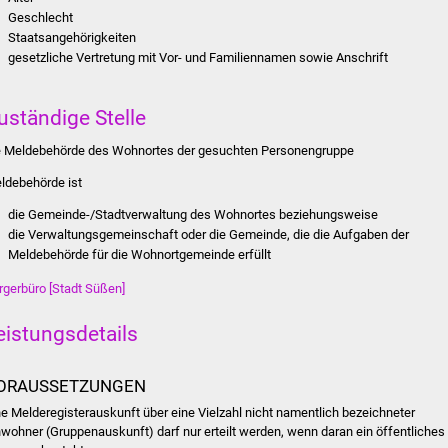
Geschlecht
Staatsangehörigkeiten
gesetzliche Vertretung mit Vor- und Familiennamen sowie Anschrift
uständige Stelle
e Meldebehörde des Wohnortes der gesuchten Personengruppe
ldebehörde ist
die Gemeinde-/Stadtverwaltung des Wohnortes beziehungsweise
die Verwaltungsgemeinschaft oder die Gemeinde, die die Aufgaben der
Meldebehörde für die Wohnortgemeinde erfüllt
rgerbüro [Stadt Süßen]
eistungsdetails
ORAUSSETZUNGEN
ne Melderegisterauskunft über eine Vielzahl nicht namentlich bezeichneter
nwohner (Gruppenauskunft) darf nur erteilt werden, wenn daran ein öffentliches