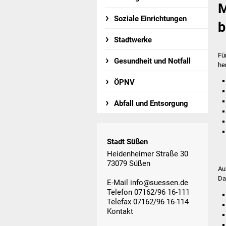
M
Soziale Einrichtungen
b
Stadtwerke
Fü
Gesundheit und Notfall
he
ÖPNV
Abfall und Entsorgung
Stadt Süßen
Heidenheimer Straße 30
73079 Süßen
Au
Da
E-Mail
info@suessen.de
Telefon 07162/96 16-111
Telefax 07162/96 16-114
Kontakt