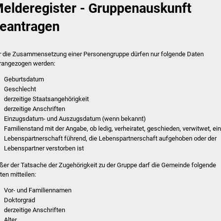
elderegister - Gruppenauskunft
eantragen
r die Zusammensetzung einer Personengruppe dürfen nur folgende Daten
rangezogen werden:
Geburtsdatum
Geschlecht
derzeitige Staatsangehörigkeit
derzeitige Anschriften
Einzugsdatum- und Auszugsdatum (wenn bekannt)
Familienstand mit der Angabe, ob ledig, verheiratet, geschieden, verwitwet, ei
Lebenspartnerschaft führend, die Lebenspartnerschaft aufgehoben oder der
Lebenspartner verstorben ist
ßer der Tatsache der Zugehörigkeit zu der Gruppe darf die Gemeinde folgende
ten mitteilen:
Vor- und Familiennamen
Doktorgrad
derzeitige Anschriften
Alter