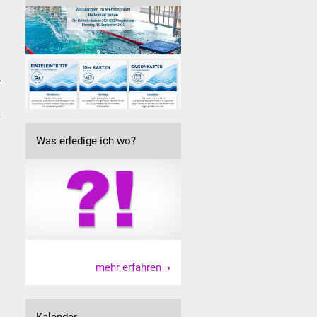
.
.
Was erledige ich wo?
mehr erfahren
Kalender