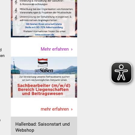
Mehr erfahren
d
ten
s
mehr erfahren
e
Hallenbad: Saisonstart und
Webshop