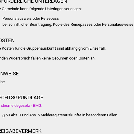
RFORDERLICHE UNTERLAGEN
e Gemeinde kann folgende Unterlagen verlangen:
Personalausweis oder Reisepass
bei schriftlicher Beantragung: Kopie des Reisepasses oder Personalausweise
OSTEN
e Kosten für die Gruppenauskunft sind abhängig vom Einzelfall.
r den Widerspruch fallen keine Gebühren oder Kosten an.
INWEISE
ine
ECHTSGRUNDLAGE
ndesmeldegesetz - BMG:
§ 50 Abs. 1 und Abs. 5 Melderegisterauskünfte in besonderen Fällen
REIGABEVERMERK