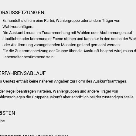
ORAUSSETZUNGEN
Es handelt sich um eine Partei, Wählergruppe oder andere Träger von
Wahlvorschlägen.
Die Auskunft muss im Zusammenhang mit Wahlen oder Abstimmungen auf
staatlicher oder kommunaler Ebene stehen und kann nur in den sechs der Wa
oder Abstimmung vorangehenden Monaten geltend gemacht werden.
Für die Zusammensetzung der Gruppe über die Auskunft begehrt wird, muss 
Lebensalter bestimmend sein.
ERFAHRENSABLAUF
s Gestez enthält keine näheren Angaben zur Form des Auskunftsantrages.
 der Regel beantragen Parteien, Wählergruppen und andere Träger von
hlvorschlägen die Gruppenauskunft aber schriftlich bei der zuständigen Stelle .
RISTEN
ine