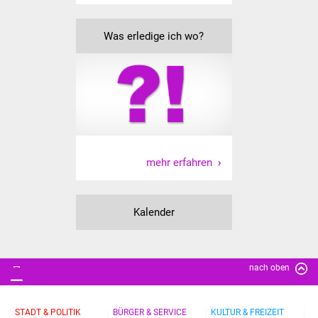
Was erledige ich wo?
mehr erfahren
Kalender
nach oben
STADT & POLITIK
BÜRGER & SERVICE
KULTUR & FREIZEIT