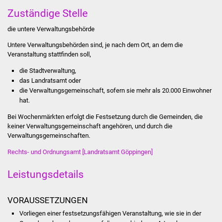
Stadtinfo
Zuständige Stelle
die untere Verwaltungsbehörde
Jubiläumsjahr 2021
Untere Verwaltungsbehörden sind, je nach dem Ort, an dem die
Partnerstädte
Veranstaltung stattfinden soll,
die Stadtverwaltung,
Projekte
das Landratsamt oder
die Verwaltungsgemeinschaft, sofern sie mehr als 20.000 Einwohner
hat.
Schulentwicklung Bizet
Bei Wochenmärkten erfolgt die Festsetzung durch die Gemeinden, die
Sanierung Hallenbad
keiner Verwaltungsgemeinschaft angehören, und durch die
Verwaltungsgemeinschaften.
Sanierung Bizethalle
Rechts- und Ordnungsamt [Landratsamt Göppingen]
Ortsentwicklung
Leistungsdetails
Presse
VORAUSSETZUNGEN
Vorliegen einer festsetzungsfähigen Veranstaltung, wie sie in der
Bürger & Service