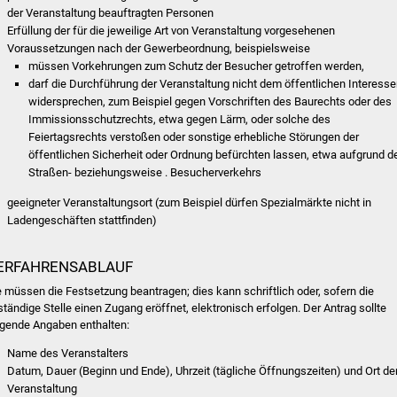
der Veranstaltung beauftragten Personen
Erfüllung der für die jeweilige Art von Veranstaltung vorgesehenen
Voraussetzungen nach der Gewerbeordnung, beispielsweise
müssen Vorkehrungen zum Schutz der Besucher getroffen werden,
darf die Durchführung der Veranstaltung nicht dem öffentlichen Interess
widersprechen, zum Beispiel gegen Vorschriften des Baurechts oder des
Immissionsschutzrechts, etwa gegen Lärm, oder solche des
Feiertagsrechts verstoßen oder sonstige erhebliche Störungen der
öffentlichen Sicherheit oder Ordnung befürchten lassen, etwa aufgrund d
Straßen- beziehungsweise . Besucherverkehrs
geeigneter Veranstaltungsort (zum Beispiel dürfen Spezialmärkte nicht in
Ladengeschäften stattfinden)
ERFAHRENSABLAUF
e müssen die Festsetzung beantragen; dies kann schriftlich oder, sofern die
ständige Stelle einen Zugang eröffnet, elektronisch erfolgen. Der Antrag sollte
lgende Angaben enthalten:
Name des Veranstalters
Datum, Dauer (Beginn und Ende), Uhrzeit (tägliche Öffnungszeiten) und Ort de
Veranstaltung