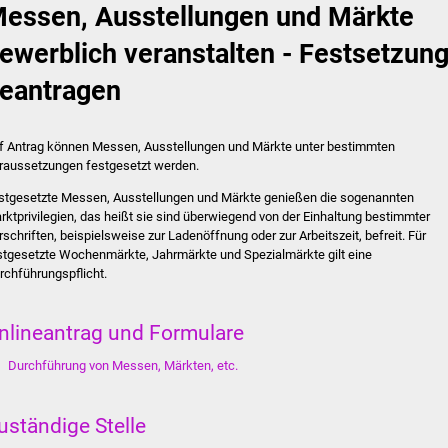
essen, Ausstellungen und Märkte
ewerblich veranstalten - Festsetzun
eantragen
f Antrag können Messen, Ausstellungen und Märkte unter bestimmten
raussetzungen festgesetzt werden.
stgesetzte Messen, Ausstellungen und Märkte genießen die sogenannten
rktprivilegien, das heißt sie sind überwiegend von der Einhaltung bestimmter
rschriften, beispielsweise zur Ladenöffnung oder zur Arbeitszeit, befreit. Für
stgesetzte Wochenmärkte, Jahrmärkte und Spezialmärkte gilt eine
rchführungspflicht.
nlineantrag und Formulare
Durchführung von Messen, Märkten, etc.
uständige Stelle