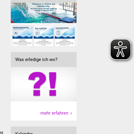
.
Was erledige ich wo?
mehr erfahren
ng
Kalender