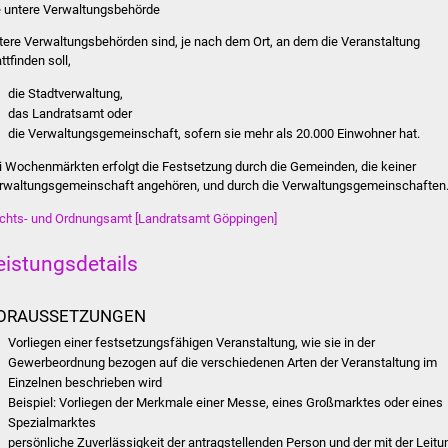
e untere Verwaltungsbehörde
tere Verwaltungsbehörden sind, je nach dem Ort, an dem die Veranstaltung
ttfinden soll,
die Stadtverwaltung,
das Landratsamt oder
die Verwaltungsgemeinschaft, sofern sie mehr als 20.000 Einwohner hat.
i Wochenmärkten erfolgt die Festsetzung durch die Gemeinden, die keiner
rwaltungsgemeinschaft angehören, und durch die Verwaltungsgemeinschaften
chts- und Ordnungsamt [Landratsamt Göppingen]
eistungsdetails
ORAUSSETZUNGEN
Vorliegen einer festsetzungsfähigen Veranstaltung, wie sie in der
Gewerbeordnung bezogen auf die verschiedenen Arten der Veranstaltung im
Einzelnen beschrieben wird
Beispiel: Vorliegen der Merkmale einer Messe, eines Großmarktes oder eines
Spezialmarktes
persönliche Zuverlässigkeit der antragstellenden Person und der mit der Leitu