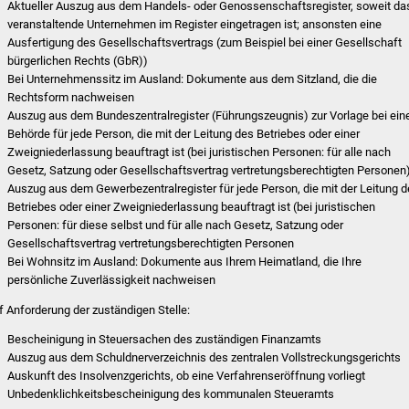
Aktueller Auszug aus dem Handels- oder Genossenschaftsregister, soweit da
veranstaltende Unternehmen im Register eingetragen ist; ansonsten eine
Ausfertigung des Gesellschaftsvertrags (zum Beispiel bei einer Gesellschaft
bürgerlichen Rechts (GbR))
Bei Unternehmenssitz im Ausland: Dokumente aus dem Sitzland, die die
Rechtsform nachweisen
Auszug aus dem Bundeszentralregister (Führungszeugnis) zur Vorlage bei ein
Behörde für jede Person, die mit der Leitung des Betriebes oder einer
Zweigniederlassung beauftragt ist (bei juristischen Personen: für alle nach
Gesetz, Satzung oder Gesellschaftsvertrag vertretungsberechtigten Personen
Auszug aus dem Gewerbezentralregister für jede Person, die mit der Leitung 
Betriebes oder einer Zweigniederlassung beauftragt ist (bei juristischen
Personen: für diese selbst und für alle nach Gesetz, Satzung oder
Gesellschaftsvertrag vertretungsberechtigten Personen
Bei Wohnsitz im Ausland: Dokumente aus Ihrem Heimatland, die Ihre
persönliche Zuverlässigkeit nachweisen
f Anforderung der zuständigen Stelle:
Bescheinigung in Steuersachen des zuständigen Finanzamts
Auszug aus dem Schuldnerverzeichnis des zentralen Vollstreckungsgerichts
Auskunft des Insolvenzgerichts, ob eine Verfahrenseröffnung vorliegt
Unbedenklichkeitsbescheinigung des kommunalen Steueramts