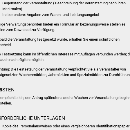
Gegenstand der Veranstaltung ( Beschreibung der Veranstaltung nach ihren
Merkmalen)
Insbesondere: Angaben zum Waren- und Leistungsangebot
nige Verwaltungsbehörden bieten ein Formular an beziehungsweise stellen es
line zum Download zur Verfügung.
bald die Veranstaltung festgesetzt wurde, erhalten Sie einen schriftlichen
scheid.
e Festsetzung kann im öffentlichen Interesse mit Auflagen verbunden werden; d
t auch nachträglich möglich.
htung:
Die Festsetzung der Veranstaltung verpflichtet Sie als Veranstalter von
stgesetzten Wochenmärkten, Jahrmärkten und Spezialmärkten zur Durchführun
RISTEN
 empfiehlt sich, den Antrag spätestens sechs Wochen vor Veranstaltungsbegin
stellen.
RFORDERLICHE UNTERLAGEN
Kopie des Personalausweises oder eines vergleichbaren Identifikationspapier