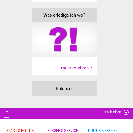
Was erledige ich wo?
mehr erfahren
Kalender
nach oben
STADT & POLITIK
BÜRGER & SERVICE
KULTUR & FREIZEIT