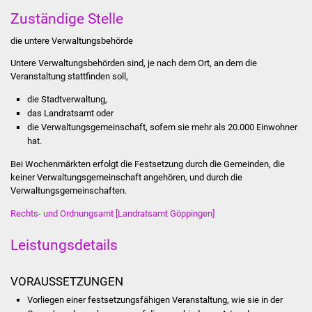
Stadtinfo
Zuständige Stelle
die untere Verwaltungsbehörde
Jubiläumsjahr 2021
Untere Verwaltungsbehörden sind, je nach dem Ort, an dem die
Partnerstädte
Veranstaltung stattfinden soll,
die Stadtverwaltung,
Projekte
das Landratsamt oder
die Verwaltungsgemeinschaft, sofern sie mehr als 20.000 Einwohner
hat.
Schulentwicklung Bizet
Bei Wochenmärkten erfolgt die Festsetzung durch die Gemeinden, die
Sanierung Hallenbad
keiner Verwaltungsgemeinschaft angehören, und durch die
Verwaltungsgemeinschaften.
Sanierung Bizethalle
Rechts- und Ordnungsamt [Landratsamt Göppingen]
Ortsentwicklung
Leistungsdetails
Presse
VORAUSSETZUNGEN
Vorliegen einer festsetzungsfähigen Veranstaltung, wie sie in der
Bürger & Service