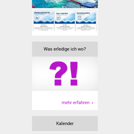
IKG Auen
Ausschreibungen
Öffentliche
Ausschreibung
Was erledige ich wo?
Europaweite
Ausschreibung
Beschränkte
Ausschreibung
Freihändige Vergabe
mehr erfahren
Gewerbeverzeichnis
Kalender
Gewerbe - Selbsteintrag