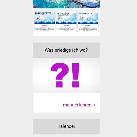
IKG Auen
Ausschreibungen
Öffentliche
Ausschreibung
Was erledige ich wo?
Europaweite
Ausschreibung
Beschränkte
Ausschreibung
Freihändige Vergabe
mehr erfahren
Gewerbeverzeichnis
Kalender
Gewerbe - Selbsteintrag