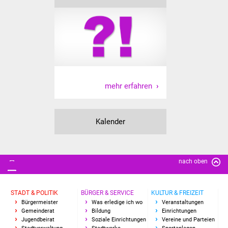
mehr erfahren
Kalender
nach oben
STADT & POLITIK
BÜRGER & SERVICE
KULTUR & FREIZEIT
Bürgermeister
Was erledige ich wo
Veranstaltungen
Gemeinderat
Bildung
Einrichtungen
Jugendbeirat
Soziale Einrichtungen
Vereine und Parteien