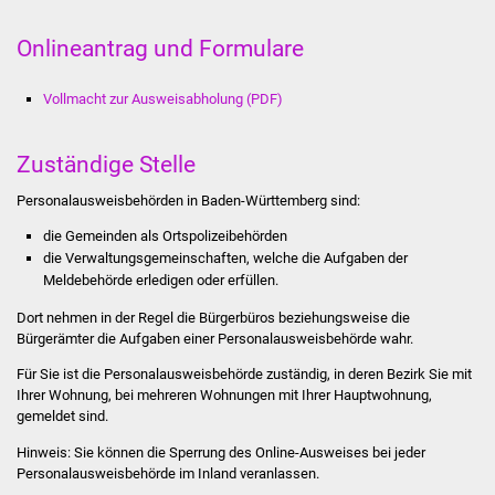
Volkshochschule
Onlineantrag und Formulare
Soziale Einrichtungen
Vollmacht zur Ausweisabholung (PDF)
Kirchen
Zuständige Stelle
Lokale Agenda
Personalausweisbehörden in Baden-Württemberg sind:
Jugendhaus
die Gemeinden als Ortspolizeibehörden
die Verwaltungsgemeinschaften,
welche die Aufgaben der
Fachteam Jugend
Meldebehörde erledigen oder erfüllen.
Dort nehmen in der Regel die Bürgerbüros beziehungsweise die
Kinder- und
Bürgerämter die Aufgaben einer Personalausweisbehörde wahr.
Familienzentrum
Für Sie ist die Personalausweisbehörde zuständig, in deren Bezirk Sie mit
Ihrer Wohnung, bei mehreren Wohnungen mit Ihrer Hauptwohnung,
Stadtwerke
gemeldet sind.
Suenergie
Hinweis: Sie können die Sperrung des Online-Ausweises bei jeder
Personalausweisbehörde im Inland veranlassen.