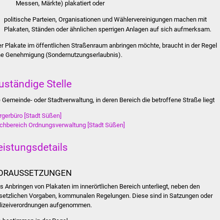
Messen, Märkte) plakatiert oder
politische Parteien, Organisationen und Wählervereinigungen machen mit
Plakaten, Ständen oder ähnlichen sperrigen Anlagen auf sich aufmerksam.
r Plakate im öffentlichen Straßenraum anbringen möchte, braucht in der Regel
ne Genehmigung (Sondernutzungserlaubnis).
uständige Stelle
e Gemeinde- oder Stadtverwaltung, in deren Bereich die betroffene Straße liegt
rgerbüro [Stadt Süßen]
chbereich Ordnungsverwaltung [Stadt Süßen]
eistungsdetails
ORAUSSETZUNGEN
s Anbringen von Plakaten im innerörtlichen Bereich unterliegt, neben den
setzlichen Vorgaben, kommunalen Regelungen. Diese sind in Satzungen oder
lizeiverordnungen aufgenommen.