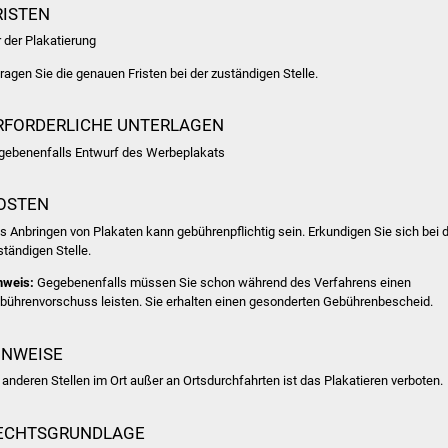
RISTEN
r der Plakatierung
fragen Sie die genauen Fristen bei der zuständigen Stelle.
RFORDERLICHE UNTERLAGEN
gebenenfalls Entwurf des Werbeplakats
OSTEN
s Anbringen von Plakaten kann gebührenpflichtig sein. Erkundigen Sie sich bei 
ständigen Stelle.
nweis:
Gegebenenfalls müssen Sie schon während des Verfahrens einen
bührenvorschuss leisten. Sie erhalten einen gesonderten Gebührenbescheid.
INWEISE
 anderen Stellen im Ort außer an Ortsdurchfahrten ist das Plakatieren verboten.
ECHTSGRUNDLAGE