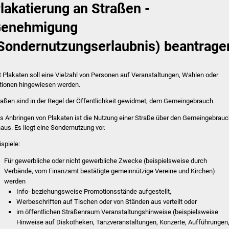
lakatierung an Straßen -
enehmigung
Sondernutzungserlaubnis) beantrage
t Plakaten soll eine Vielzahl von Personen auf Veranstaltungen, Wahlen oder
tionen hingewiesen werden.
raßen sind in der Regel der Öffentlichkeit gewidmet, dem Gemeingebrauch.
s Anbringen von Plakaten ist die Nutzung einer Straße über den Gemeingebrau
naus. Es liegt eine Sondernutzung vor.
ispiele:
Für gewerbliche oder nicht gewerbliche Zwecke (beispielsweise durch
Verbände, vom Finanzamt bestätigte gemeinnützige Vereine und Kirchen)
werden
Info- beziehungsweise Promotionsstände aufgestellt,
Werbeschriften auf Tischen oder von Ständen aus verteilt oder
im öffentlichen Straßenraum Veranstaltungshinweise (beispielsweise
Hinweise auf Diskotheken, Tanzveranstaltungen, Konzerte, Aufführungen