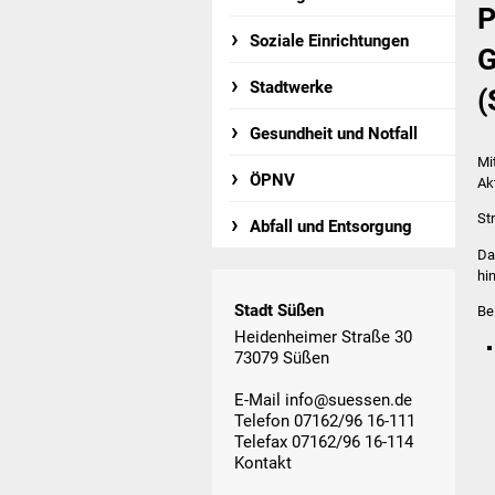
P
Soziale Einrichtungen
G
Stadtwerke
(
Gesundheit und Notfall
Mi
ÖPNV
Ak
St
Abfall und Entsorgung
Da
hi
Stadt Süßen
Be
Heidenheimer Straße 30
73079 Süßen
E-Mail
info@suessen.de
Telefon 07162/96 16-111
Telefax 07162/96 16-114
Kontakt