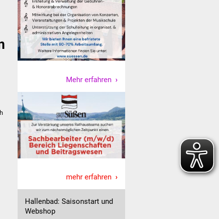
n
Mehr erfahren
ch
mehr erfahren
Hallenbad: Saisonstart und
Webshop
,