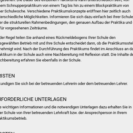
nem Schnupperpraktikum von einem Tag bis hin zu einem Blockpraktikum von
ner Schulwoche. Verschiedene Praktikumskonzepte eröffnen hier zeitlich auch
terschiedliche Möglichkeiten. Informieren Sie sich dazu einfach bei Ihrer Schule
er die strukturellen Rahmenbedingungen, den genauen Aufbau der Praktika und 
für vorgesehenen Zeiträume.
 der Regel teilen Sie anhand eines Rückmeldebogens Ihrer Schule den
sgewählten Betrieb mit und Ihre Schule entscheidet dann, ob die Praktikumsstel
nehmigt wird. Nach der Durchführung des Praktikums findet im Anschluss an d
aktikum in der Schule auch eine Nachbereitung mit Reflexion statt. Die Inhalte d
chbereitung erfahren Sie ebenfalls in der Schule.
RISTEN
kundigen Sie sich bei der betreuenden Lehrerin oder dem betreuenden Lehrer.
RFORDERLICHE UNTERLAGEN
le wichtigen Informationen und die notwendigen Unterlagen dazu erhalten Sie in
rer Schule von Ihrer betreuenden Lehrkraft bzw. der Ansprechperson in Ihrem
aktikumsbetrieb.