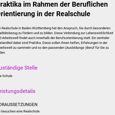
raktika im Rahmen der Beruflichen
rientierung in der Realschule
e Realschule in Baden-Württemberg hat den Anspruch, Sie durch besonderen
alitätsbezug zu fördern und zu bilden. Diese Verbindung zur Lebenswirklichkeit
d Arbeitswelt findet auch innerhalb der Berufsorientierung statt. Ein zentraler
standteil dabei sind Praktika. Diese sollen Ihnen helfen, Erfahrungen in der
beitswelt zu sammeln und so den passenden (Ausbildungs-)Beruf für Sie zu
nden.
uständige Stelle
re Schule
eistungsdetails
ORAUSSETZUNGEN
e besuchen eine Realschule.