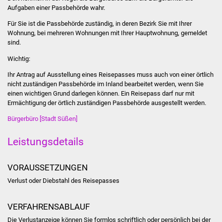
Aufgaben einer Passbehörde wahr.
Was erledige ich wo
Für Sie ist die Passbehörde zuständig, in deren Bezirk Sie mit Ihrer
Wohnung, bei mehreren Wohnungen mit Ihrer Hauptwohnung, gemeldet
Dienstleistungen
sind.
Wichtig:
Lebenslagen
Ihr Antrag auf Ausstellung eines Reisepasses muss auch von einer örtlich
nicht zuständigen Passbehörde im Inland bearbeitet werden, wenn Sie
Formulare
einen wichtigen Grund darlegen können. Ein Reisepass darf nur mit
Ermächtigung der örtlich zuständigen Passbehörde ausgestellt werden.
Bürgerinfos
Bürgerbüro [Stadt Süßen]
Bildung
Leistungsdetails
Schulen
VORAUSSETZUNGEN
Kindergärten
Verlust oder Diebstahl des Reisepasses
Kolping-Musikschule
VERFAHRENSABLAUF
Die Verlustanzeige können Sie formlos schriftlich oder persönlich bei der