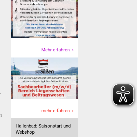
Mehr erfahren
e
mehr erfahren
g,
Hallenbad: Saisonstart und
Webshop