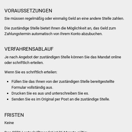
Stadtinfo
VORAUSSETZUNGEN
Jubiläumsjahr 2021
Sie müssen regelmäßig oder einmalig Geld an eine andere Stelle zahlen.
Die zuständige Stelle bietet Ihnen die Möglichkeit an, das Geld zum
Partnerstädte
Zahlungstermin automatisch von Ihrem Konto abzubuchen.
Projekte
VERFAHRENSABLAUF
Je nach Angebot der zuständigen Stelle können Sie das Mandat online
Schulentwicklung Bizet
oder schriftlich erteilen.
Wenn Sie es schriftlich erteilen:
Sanierung Hallenbad
Füllen Sie das Ihnen von der zuständigen Stelle bereitgestellte
Sanierung Bizethalle
Formular vollständig aus.
Drucken Sie es aus und unterschreiben Sie es.
Senden Sie es im Original per Post an die zuständige Stelle.
Ortsentwicklung
FRISTEN
Presse
Keine
Bürger & Service