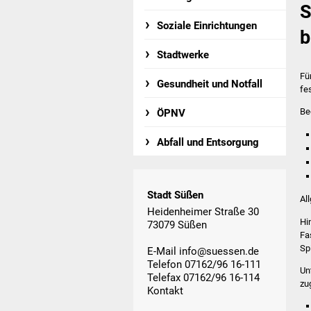
S
Soziale Einrichtungen
b
Stadtwerke
Fü
Gesundheit und Notfall
fe
Be
ÖPNV
Abfall und Entsorgung
Stadt Süßen
Al
Heidenheimer Straße 30
Hi
73079 Süßen
Fa
Sp
E-Mail
info@suessen.de
Telefon 07162/96 16-111
Un
Telefax 07162/96 16-114
zu
Kontakt