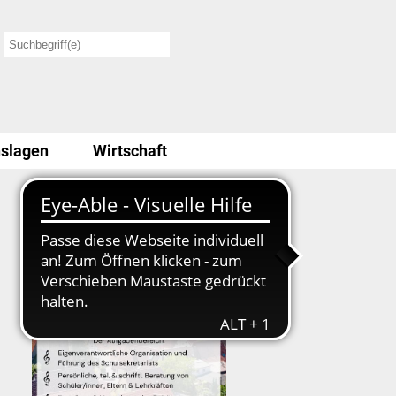
slagen
Wirtschaft
Stellenausschreibung