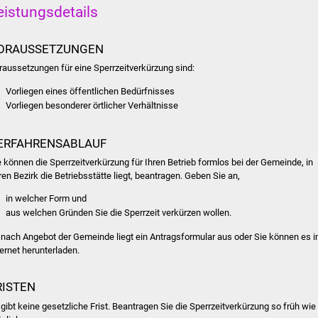
eistungsdetails
ORAUSSETZUNGEN
raussetzungen für eine Sperrzeitverkürzung sind:
Vorliegen eines öffentlichen Bedürfnisses
Vorliegen besonderer örtlicher Verhältnisse
ERFAHRENSABLAUF
e können die Sperrzeitverkürzung für Ihren Betrieb formlos bei der Gemeinde, in
ren Bezirk die Betriebsstätte liegt, beantragen. Geben Sie an,
in welcher Form und
aus welchen Gründen Sie die Sperrzeit verkürzen wollen.
 nach Angebot der Gemeinde liegt ein Antragsformular aus oder Sie können es 
ternet herunterladen.
RISTEN
 gibt keine gesetzliche Frist. Beantragen Sie die Sperrzeitverkürzung so früh wie