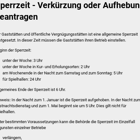
perrzeit - Verkürzung oder Aufhebu
eantragen
r Gaststätten und öffentliche Vergnügungsstätten ist eine allgemeine Sperrzeit
stgesetzt. In dieser Zeit müssen die Gaststätten ihren Betrieb einstellen.
ginn der Sperrzeit:
unter der Woche: 3 Uhr
unter der Woche in Kur- und Erholungsorten: 2 Uhr
am Wochenende in der Nacht zum Samstag und zum Sonntag: 5 Uhr
für Spielhallen: 24 Uhr
lgemeines Ende der Sperrzeit ist 6 Uhr.
nweis
:
In der Nacht zum 1. Januar ist die Sperrzeit aufgehoben. In der Nacht zu
stnachtsdienstag und zum 1. Mai beginnt sie um 5 Uhr. Dies gilt nicht für
ielhallen.
ter bestimmten Voraussetzungen kann die Behörde die Sperrzeit im Einzelfall
gunsten einzelner Betriebe
verlängern,