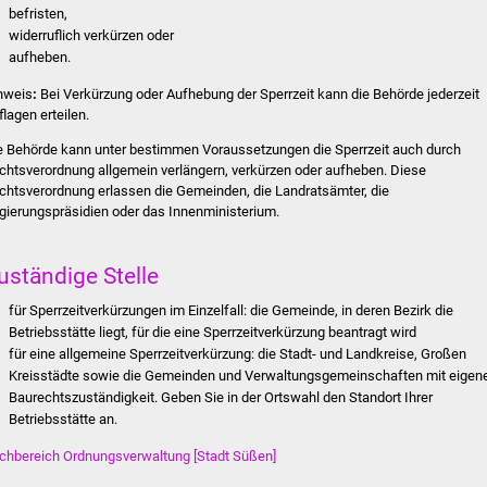
befristen,
widerruflich verkürzen oder
aufheben.
nweis
:
Bei Verkürzung oder Aufhebung der Sperrzeit kann die Behörde jederzeit
flagen erteilen.
e Behörde kann unter bestimmen Voraussetzungen die Sperrzeit auch durch
chtsverordnung allgemein verlängern, verkürzen oder aufheben. Diese
chtsverordnung erlassen die Gemeinden, die Landratsämter
, die
gierungspräsidien oder das Innenministerium.
uständige Stelle
für Sperrzeitverkürzungen im Einzelfall: die Gemeinde, in deren Bezirk die
Betriebsstätte liegt, für die eine Sperrzeitverkürzung beantragt wird
für eine allgemeine Sperrzeitverkürzung: die Stadt- und Landkreise, Großen
Kreisstädte sowie die Gemeinden und Verwaltungsgemeinschaften mit eigen
Baurechtszuständigkeit. Geben Sie in der Ortswahl den Standort Ihrer
Betriebsstätte an.
chbereich Ordnungsverwaltung [Stadt Süßen]