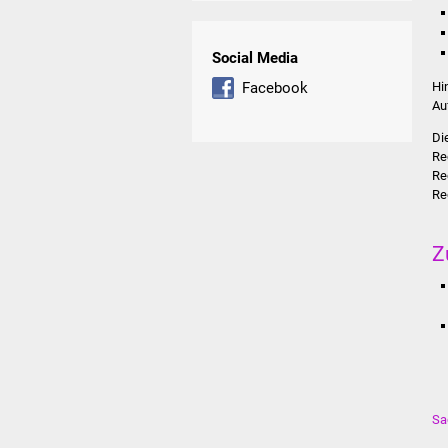
Social Media
Hi
Facebook
Au
Di
Re
Re
Re
Z
Sa