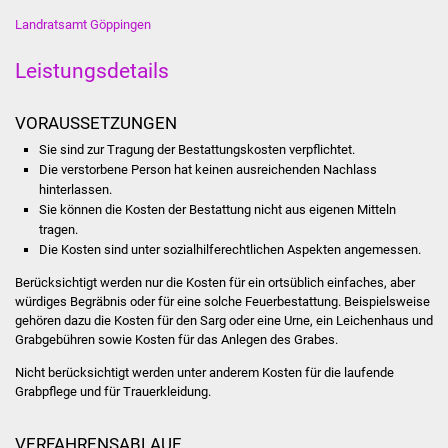
Landratsamt Göppingen
Was erledige ich wo
Leistungsdetails
Dienstleistungen
VORAUSSETZUNGEN
Lebenslagen
Sie sind zur Tragung der Bestattungskosten verpflichtet.
Die verstorbene Person hat keinen ausreichenden Nachlass
Formulare
hinterlassen.
Sie können die Kosten der Bestattung nicht aus eigenen Mitteln
Bürgerinfos
tragen.
Die Kosten sind unter sozialhilferechtlichen Aspekten angemessen.
Bildung
Berücksichtigt werden nur die Kosten für ein ortsüblich einfaches, aber
würdiges Begräbnis oder für eine solche Feuerbestattung. Beispielsweise
Schulen
gehören dazu die Kosten für den Sarg oder eine Urne, ein Leichenhaus und
Grabgebühren sowie Kosten für das Anlegen des Grabes.
Kindergärten
Nicht berücksichtigt werden unter anderem Kosten für die laufende
Grabpflege und für Trauerkleidung.
Kolping-Musikschule
VERFAHRENSABLAUF