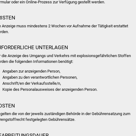
rmular oder ein Online-Prozess zur Verfügung gestellt werden.
RISTEN
e Anzeige muss mindestens 2 Wochen vor Aufnahme der Tätigkeit erstattet
rden.
RFORDERLICHE UNTERLAGEN
r die Anzeige des Umgangs und Verkehrs mit explosionsgefährlichen Stoffen
rden die folgenden Informationen benötigt:
Angaben zur anzeigenden Person,
Angaben zu den verantwortlichen Personen,
Anschrift/en der Verkaufsstelle/n,
Kopie des Personalausweises der anzeigenden Person.
OSTEN
 gelten die von der jeweils zuständigen Behörde in der Gebührensatzung zum
rengstoffrecht festgelegten Gebührensätze.
EARBEITUNGSDAUER