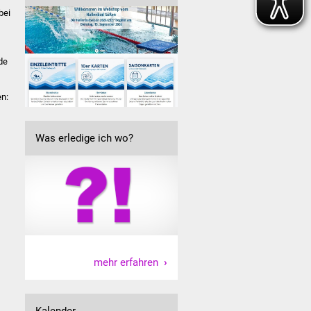
bei
de
n:
Was erledige ich wo?
mehr erfahren
Kalender