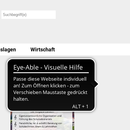
slagen
Wirtschaft
Stellenausschreibung