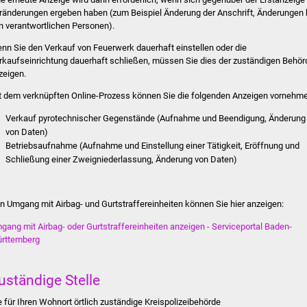
ränderungen ergeben haben (zum Beispiel Änderung der Anschrift, Änderungen 
n verantwortlichen Personen).
nn Sie den Verkauf von Feuerwerk dauerhaft einstellen oder die
rkaufseinrichtung dauerhaft schließen, müssen Sie dies der zuständigen Behör
zeigen.
t dem verknüpften Online-Prozess können Sie die folgenden Anzeigen vornehme
Verkauf pyrotechnischer Gegenstände (Aufnahme und Beendigung, Änderung
von Daten)
Betriebsaufnahme (Aufnahme und Einstellung einer Tätigkeit, Eröffnung und
Schließung einer Zweigniederlassung, Änderung von Daten)
n Umgang mit Airbag- und Gurtstraffereinheiten können Sie hier anzeigen:
gang mit Airbag- oder Gurtstraffereinheiten anzeigen - Serviceportal Baden-
rttemberg
uständige Stelle
e für Ihren Wohnort örtlich zuständige Kreispolizeibehörde