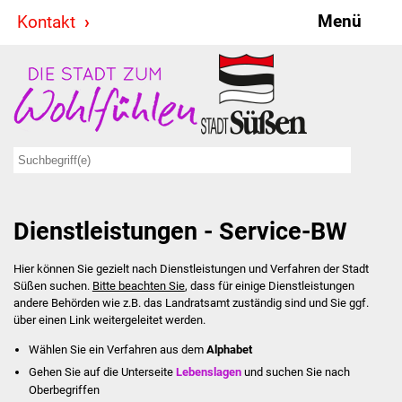
Menü
Kontakt
Stadt & Politik
Bürgermeister
Reden
Gemeinderat
Dienstleistungen - Service-BW
Ausschüsse
Hier können Sie gezielt nach Dienstleistungen und Verfahren der Stadt
Ratsinformationssystem
Süßen suchen.
Bitte beachten Sie
, dass für einige Dienstleistungen
andere Behörden wie z.B. das Landratsamt zuständig sind und Sie ggf.
Jugendbeirat
über einen Link weitergeleitet werden.
Wählen Sie ein Verfahren aus dem
Alphabet
Summerrockfestival
Gehen Sie auf die Unterseite
Lebenslagen
und suchen Sie nach
Oberbegriffen
Hallenbadparty