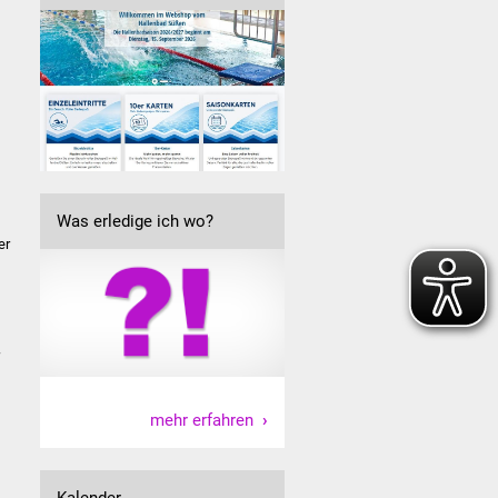
Was erledige ich wo?
er
r
mehr erfahren
Kalender