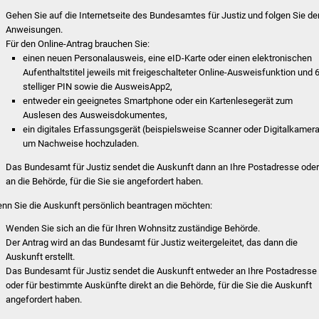
Gehen Sie auf die Internetseite des Bundesamtes für Justiz und folgen Sie de
Anweisungen.
Für den Online-Antrag brauchen Sie:
einen neuen Personalausweis, eine eID-Karte oder einen elektronischen
Aufenthaltstitel jeweils mit freigeschalteter Online-Ausweisfunktion und 6
stelliger PIN sowie die AusweisApp2,
entweder ein geeignetes Smartphone oder ein Kartenlesegerät zum
Auslesen des Ausweisdokumentes,
ein digitales Erfassungsgerät (beispielsweise Scanner oder Digitalkamera
um Nachweise hochzuladen.
Das Bundesamt für Justiz sendet die Auskunft dann an Ihre Postadresse ode
an die Behörde, für die Sie sie angefordert haben.
nn Sie die Auskunft persönlich beantragen möchten:
Wenden Sie sich an die für Ihren Wohnsitz zuständige Behörde.
Der Antrag wird an das Bundesamt für Justiz weitergeleitet, das dann die
Auskunft erstellt.
Das Bundesamt für Justiz sendet die Auskunft entweder an Ihre Postadresse
oder für bestimmte Auskünfte direkt an die Behörde, für die Sie die Auskunft
angefordert haben.