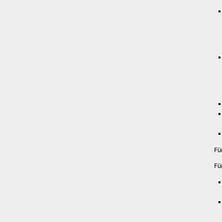
Fü
Fü