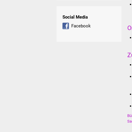
Social Media
Facebook
O
Z
Bü
Sa