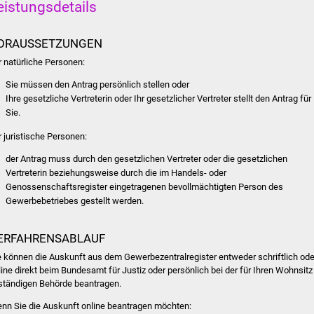
eistungsdetails
ORAUSSETZUNGEN
r natürliche Personen:
Sie müssen den Antrag persönlich stellen oder
Ihre gesetzliche Vertreterin oder Ihr gesetzlicher Vertreter stellt den Antrag für
Sie.
r juristische Personen:
der Antrag muss durch den gesetzlichen Vertreter oder die gesetzlichen
Vertreterin beziehungsweise durch die im Handels- oder
Genossenschaftsregister eingetragenen bevollmächtigten Person des
Gewerbebetriebes gestellt werden.
ERFAHRENSABLAUF
e können die Auskunft aus dem Gewerbezentralregister entweder schriftlich ode
line direkt beim Bundesamt für Justiz oder persönlich bei der für Ihren Wohnsitz
ständigen Behörde beantragen.
nn Sie die Auskunft online beantragen möchten: