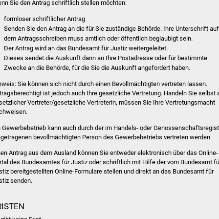
nn Sie den Antrag schriftlich stellen möchten:
formloser schriftlicher Antrag
Senden Sie den Antrag an die für Sie zuständige Behörde. Ihre Unterschrift au
dem Antragsschreiben muss amtlich oder öffentlich beglaubigt sein.
Der Antrag wird an das Bundesamt für Justiz weitergeleitet.
Dieses sendet die Auskunft dann an Ihre Postadresse oder für bestimmte
Zwecke an die Behörde, für die Sie die Auskunft angefordert haben.
nweis: Sie können sich nicht durch einen Bevollmächtigten vertreten lassen.
tragsberechtigt ist jedoch auch Ihre gesetzliche Vertretung. Handeln Sie selbst 
setzlicher Vertreter/gesetzliche Vertreterin, müssen Sie Ihre Vertretungsmacht
chweisen.
n Gewerbebetrieb kann auch durch der im Handels- oder Genossenschaftsregist
ngetragenen bevollmächtigten Person des Gewerbebetriebs vertreten werden.
nen Antrag aus dem Ausland können Sie entweder elektronisch über das Online-
rtal des Bundesamtes für Justiz oder schriftlich mit Hilfe der vom Bundesamt fü
stiz bereitgestellten Online-Formulare stellen und direkt an das Bundesamt für
stiz senden.
RISTEN