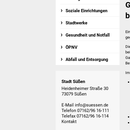
G
Soziale Einrichtungen
b
Stadtwerke
Ei
Gesundheit und Notfall
ge
Di
ÖPNV
be
Ga
Abfall und Entsorgung
Be
Im
Stadt Süßen
Heidenheimer Straße 30
73079 Süßen
E-Mail
info@suessen.de
Telefon 07162/96 16-111
Telefax 07162/96 16-114
Kontakt