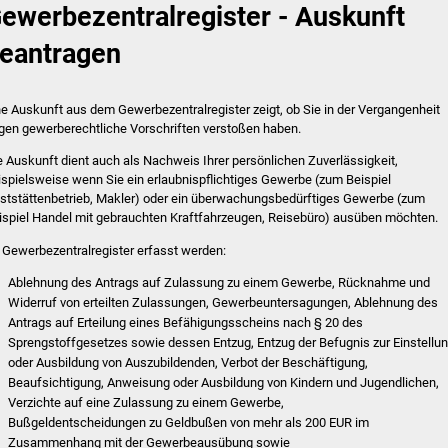
ewerbezentralregister - Auskunft
eantragen
ne Auskunft aus dem Gewerbezentralregister zeigt, ob Sie in der Vergangenheit
gen gewerberechtliche Vorschriften verstoßen haben.
e Auskunft dient auch als Nachweis Ihrer persönlichen Zuverlässigkeit,
ispielsweise wenn Sie ein erlaubnispflichtiges Gewerbe (zum Beispiel
ststättenbetrieb, Makler) oder ein überwachungsbedürftiges Gewerbe (zum
ispiel Handel mit gebrauchten Kraftfahrzeugen, Reisebüro) ausüben möchten.
 Gewerbezentralregister erfasst werden:
Ablehnung des Antrags auf Zulassung zu einem Gewerbe, Rücknahme und
Widerruf von erteilten Zulassungen, Gewerbeuntersagungen, Ablehnung des
Antrags auf Erteilung eines Befähigungsscheins nach § 20 des
Sprengstoffgesetzes sowie dessen Entzug, Entzug der Befugnis zur Einstellu
oder Ausbildung von Auszubildenden, Verbot der Beschäftigung,
Beaufsichtigung, Anweisung oder Ausbildung von Kindern und Jugendlichen,
Verzichte auf eine Zulassung zu einem Gewerbe,
Bußgeldentscheidungen zu Geldbußen von mehr als 200 EUR im
Zusammenhang mit der Gewerbeausübung sowie