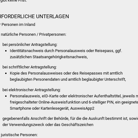
gibt keine Frist.
RFORDERLICHE UNTERLAGEN
r Personen im Inland
r natürliche Personen / Privatpersonen:
bei persönlicher Antragstellung:
Identitätsnachweis durch Personalausweis oder Reisepass, ggf.
zusätzlichen Staatsangehörigkeitsnachweis,
bei schriftlicher Antragstellung:
Kopie des Personalausweises oder des Reisepasses mit amtlich
beglaubigten Personendaten und amtlich beglaubigter Unterschrift,
bei elektronischer Antragstellung:
Personalausweis, eID-Karte oder elektronischer Aufenthaltstitel, jeweils m
freigeschalteter Online-Ausweisfunktion und 6-stelliger PIN, ein geeignet
Smartphone oder Kartenlesegerät, AusweisApp2
gegebenenfalls Anschrift der Behörde, für die die Auskunft bestimmt ist, sowi
der Verwendungszweck oder das Geschäftszeichen
r juristische Personen: