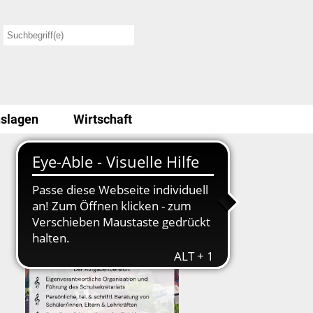
slagen
Wirtschaft
Stellenausschreibung