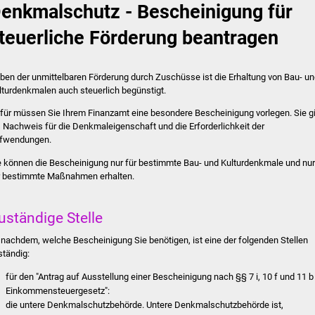
enkmalschutz - Bescheinigung für
teuerliche Förderung beantragen
ben der unmittelbaren Förderung durch Zuschüsse ist die Erhaltung von Bau- u
lturdenkmalen auch steuerlich begünstigt.
für müssen Sie Ihrem Finanzamt eine besondere Bescheinigung vorlegen. Sie gi
s Nachweis für die Denkmaleigenschaft und die Erforderlichkeit der
fwendungen.
e können die Bescheinigung nur für bestimmte Bau- und Kulturdenkmale und nur
r bestimmte Maßnahmen erhalten.
uständige Stelle
 nachdem, welche Bescheinigung Sie benötigen, ist eine der folgenden Stellen
ständig:
für den "Antrag auf Ausstellung einer Bescheinigung nach §§ 7 i, 10 f und 11 b
Einkommensteuergesetz":
die untere Denkmalschutzbehörde. Untere Denkmalschutzbehörde ist,