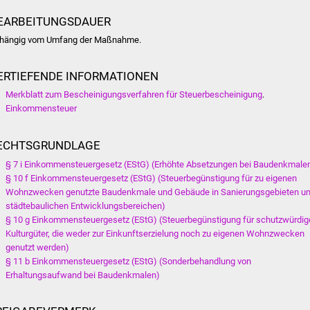
EARBEITUNGSDAUER
hängig vom Umfang der Maßnahme.
ERTIEFENDE INFORMATIONEN
Merkblatt zum Bescheinigungsverfahren für Steuerbescheinigung
.
Einkommensteuer
ECHTSGRUNDLAGE
§ 7 i Einkommensteuergesetz (EStG) (Erhöhte Absetzungen bei Baudenkmale
§ 10 f Einkommensteuergesetz (EStG) (Steuerbegünstigung für zu eigenen
Wohnzwecken genutzte Baudenkmale und Gebäude in Sanierungsgebieten u
städtebaulichen Entwicklungsbereichen)
§ 10 g Einkommensteuergesetz (EStG) (Steuerbegünstigung für schutzwürdig
Kulturgüter, die weder zur Einkunftserzielung noch zu eigenen Wohnzwecken
genutzt werden)
§ 11 b Einkommensteuergesetz (EStG) (Sonderbehandlung von
Erhaltungsaufwand bei Baudenkmalen)