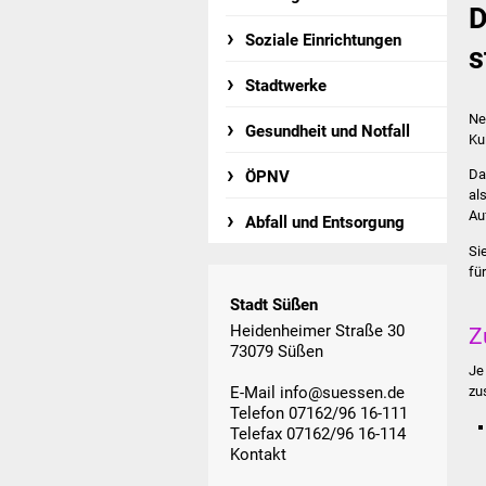
D
Soziale Einrichtungen
s
Stadtwerke
Ne
Gesundheit und Notfall
Ku
Da
ÖPNV
al
Au
Abfall und Entsorgung
Si
fü
Stadt Süßen
Heidenheimer Straße 30
Z
73079 Süßen
Je
E-Mail
info@suessen.de
zu
Telefon 07162/96 16-111
Telefax 07162/96 16-114
Kontakt