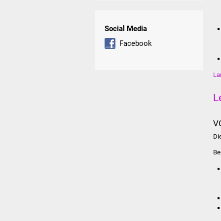
Social Media
Facebook
La
L
V
Di
Be