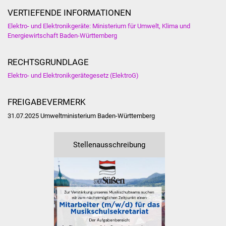
Veranstaltungen
VERTIEFENDE INFORMATIONEN
Elektro- und Elektronikgeräte: Ministerium für Umwelt, Klima und
Stadtfest
Energiewirtschaft Baden-Württemberg
Ostermarkt
RECHTSGRUNDLAGE
Einrichtungen
Elektro- und Elektronikgerätegesetz (ElektroG)
Hallenbad
FREIGABEVERMERK
31.07.2025 Umweltministerium Baden-Württemberg
Stadtbücherei
Stellenausschreibung
Stadtarchiv
Zehntscheuer
Bürgerhaus
Kulturhalle