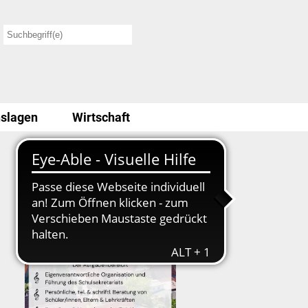
slagen
Wirtschaft
Stellenausschreibung