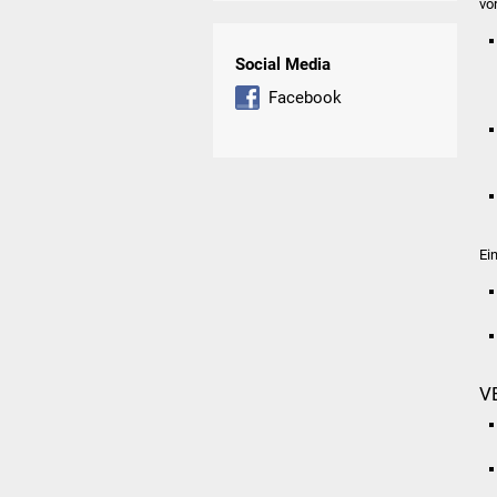
vo
Social Media
Facebook
Ei
V