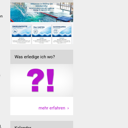
en
Was erledige ich wo?
n
mehr erfahren
.
Kalender