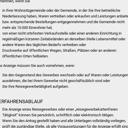
rnehmen, wenn Sie
in Ihrer Wohnsitzgemeinde oder der Gemeinde, in der Sie Ihre betriebliche
Niederlassung haben, Waren vertreiben oder ankaufen und Leistungen anbiet
bzw. entsprechende Bestellungen entgegennehmen und die Gemeinde nicht
mehr als 10.000 Einwohner hat,
von einer nicht ortsfesten Verkaufsstelle oder einer anderen Einrichtung in
regelmäßigen kürzeren Zeitabständen an derselben Stelle Lebensmittel oder
andere Waren des täglichen Bedarfs vertreiben oder
Druckwerke auf öffentlichen Wegen, Straßen, Plätzen oder an anderen
öffentlichen Orten feilbieten.
ne Anzeige müssen Sie auch vornehmen, wenn
Sie den Gegenstand des Gewerbes wechseln oder auf Waren oder Leistunge
ausdehnen, die bei Ihrem Gewerbe nicht geschäftsüblich sind oder
Sie Ihre Reisegewerbetätigkeit aufgeben.
ERFAHRENSABLAUF
Die Anzeige eines Reisegewerbes oder einer „reisegewerbekartenfreien
Tätigkeit“ können Sie persönlich, schriftlich oder elektronisch tätigen.
Wenn Sie den Antrag gestellt haben und alle Unterlagen vollständig vorliegen,
prüft die zuständige Stelle, ob alle Voraussetzungen für die Anzeige erfüllt sind