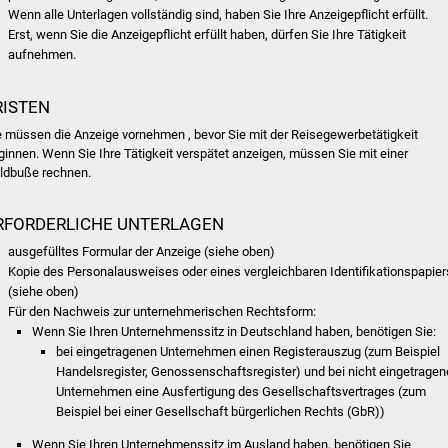
Wenn alle Unterlagen vollständig sind, haben Sie Ihre Anzeigepflicht erfüllt.
Erst, wenn Sie die Anzeigepflicht erfüllt haben, dürfen Sie Ihre Tätigkeit
aufnehmen.
RISTEN
e müssen die Anzeige vornehmen , bevor Sie mit der Reisegewerbetätigkeit
ginnen. Wenn Sie Ihre Tätigkeit verspätet anzeigen, müssen Sie mit einer
ldbuße rechnen.
RFORDERLICHE UNTERLAGEN
ausgefülltes Formular der Anzeige (siehe oben)
Kopie des Personalausweises oder eines vergleichbaren Identifikationspapier
(siehe oben)
Für den Nachweis zur unternehmerischen Rechtsform:
Wenn Sie Ihren Unternehmenssitz in Deutschland haben, benötigen Sie:
bei eingetragenen Unternehmen einen Registerauszug (zum Beispiel
Handelsregister, Genossenschaftsregister) und bei nicht eingetrage
Unternehmen eine Ausfertigung des Gesellschaftsvertrages (zum
Beispiel bei einer Gesellschaft bürgerlichen Rechts (GbR))
Wenn Sie Ihren Unternehmenssitz im Ausland haben, benötigen Sie