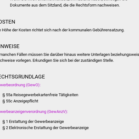
Dokumente aus dem Sitzland, die die Rechtsform nachweisen.
OSTEN
e Höhe der Kosten richtet sich nach der kommunalen Gebührensatzung.
INWEISE
 manchen Fällen müssen Sie darüber hinaus weitere Unterlagen beziehungswei
chweise vorlegen. Erkundigen Sie sich bei der zuständigen Stelle.
ECHTSGRUNDLAGE
werbeordnung (GewO):
§ 55a Reisegewerbekartenfreie Tätigkeiten
§ 55c Anzeigepflicht
werbeanzeigenverordnung (GewAnzV):
§ 1 Erstattung der Gewerbeanzeige
§ 2 Elektronische Erstattung der Gewerbeanzeige