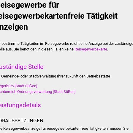
eisegewerbe für
eisegewerbekartenfreie Tätigkeit
nzeigen
r bestimmte Tätigkeiten im Reisegewerbe reicht eine Anzeige bei der zuständig
elle aus. Sie benötigen in diesen Fällen keine
Reisegewerbekarte
.
uständige Stelle
e Gemeinde- oder Stadtverwaltung Ihrer zukünftigen Betriebsstätte
rgerbüro [Stadt Süßen]
chbereich Ordnungsverwaltung [Stadt Süßen]
eistungsdetails
ORAUSSETZUNGEN
ne Reisegewerbeanzeige für reisegewerbekartenfreie Tätigkeiten müssen Sie