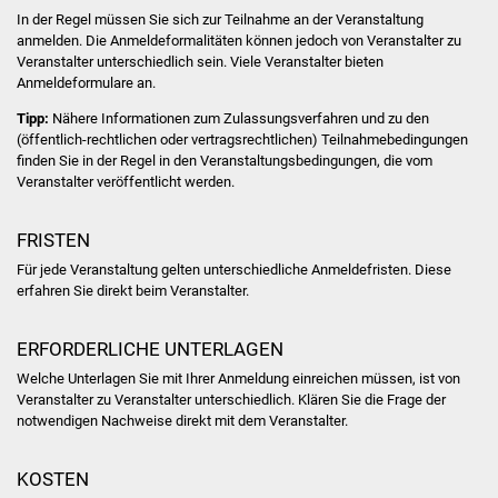
Volkshochschule
In der Regel müssen Sie sich zur Teilnahme an der Veranstaltung
anmelden. Die Anmeldeformalitäten können jedoch von Veranstalter zu
Veranstalter unterschiedlich sein. Viele Veranstalter bieten
Soziale Einrichtungen
Anmeldeformulare an.
Kirchen
Tipp:
Nähere Informationen zum Zulassungsverfahren und zu den
(öffentlich-rechtlichen oder vertragsrechtlichen) Teilnahmebedingungen
finden Sie in der Regel in den Veranstaltungsbedingungen, die vom
Lokale Agenda
Veranstalter veröffentlicht werden.
Jugendhaus
FRISTEN
Für jede Veranstaltung gelten unterschiedliche Anmeldefristen. Diese
Fachteam Jugend
erfahren Sie direkt beim Veranstalter.
Kinder- und
ERFORDERLICHE UNTERLAGEN
Familienzentrum
Welche Unterlagen Sie mit Ihrer Anmeldung einreichen müssen, ist von
Veranstalter zu Veranstalter unterschiedlich. Klären Sie die Frage der
Stadtwerke
notwendigen Nachweise direkt mit dem Veranstalter.
Suenergie
KOSTEN