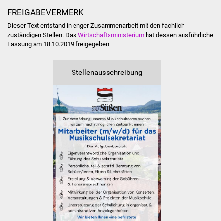
Veranstaltungen
FREIGABEVERMERK
Dieser Text entstand in enger Zusammenarbeit mit den fachlich
Stadtfest
zuständigen Stellen. Das
Wirtschaftsministerium
hat dessen ausführliche
Fassung am 18.10.2019 freigegeben.
Ostermarkt
Stellenausschreibung
Einrichtungen
Hallenbad
Stadtbücherei
Stadtarchiv
Zehntscheuer
Bürgerhaus
Kulturhalle