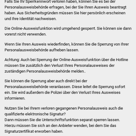
Falls Sie Ihr Sperrkennwort verloren haben, können Sie es bei der
Personalausweisbehörde erfragen, bei der Sie Ihren Ausweis beantragt
Was erledige ich wo
haben. Aus
Sicherheitsgründen müssen Sie hier persönlich erscheinen
und Ihre Identität nachweisen.
Dienstleistungen
Die Online-Ausweisfunktion wird umgehend gesperrt. Sie können sie dann
vorerst nicht verwenden.
Lebenslagen
Wenn Sie Ihren Ausweis wiederfinden, können Sie die Sperrung von Ihrer
Personalausweisbehörde aufheben lassen.
Formulare
Achtung: Auch bei Sperrung der Online-Ausweisfunktion über die Hotline
müssen Sie zusätzlich den Verlust Ihres Personalausweises der
Bürgerinfos
zuständigen Personalausweisbehörde melden..
Sie können die Sperrung aber auch direkt bei der
Bildung
Personalausweisbehörde veranlassen. Diese leitet die Sperrung sofort
ein. Sie wird außerdem die Polizei über den Verlust Ihres Ausweises
Schulen
informieren.
Nutzen Sie bei Ihrem verloren gegangenen Personalausweis auch die
Kindergärten
qualifizierte
elektronische Signatur?
Dann müssen Sie die Unterschriftsfunktion separat sperren lassen.
Kolping-Musikschule
Hierzu müssen Sie sich an den Anbieter wenden, bei dem Sie das
Signaturzertifikat erworben haben.