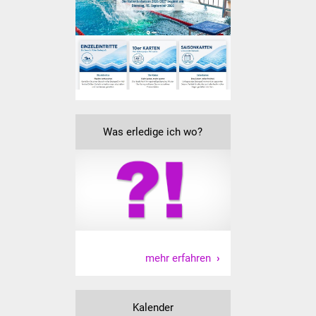
IKG Auen
Ausschreibungen
Öffentliche
Ausschreibung
Was erledige ich wo?
Europaweite
Ausschreibung
Beschränkte
Ausschreibung
Freihändige Vergabe
mehr erfahren
Gewerbeverzeichnis
Gewerbe - Selbsteintrag
Kalender