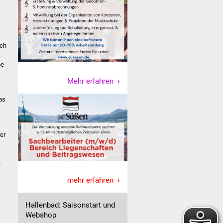
rch
.
be
Mehr erfahren
as
er
.
mehr erfahren
Hallenbad: Saisonstart und
Webshop