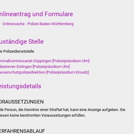
nlineantrag und Formulare
Onlinewache - Polizei Baden-Württemberg
uständige Stelle
de Polizeidienststelle
iminalkommissariat Göppingen [Polizeipräsidium Ulm]
lizeirevier Eislingen [Polizeipräsidium Ulm]
sserschutzpolizeidirektion [Polizeipräsidium Einsatz]
eistungsdetails
ORAUSSETZUNGEN
de Person, die Kenntnis einer Straftat hat, kann eine Anzeige aufgeben. Sie
ssen keine bestimmten Voraussetzungen erfüllen.
ERFAHRENSABLAUF