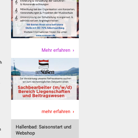
Mehr erfahren
ch
mehr erfahren
Hallenbad: Saisonstart und
n
Webshop