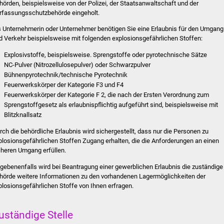
hörden, beispielsweise von der Polizei, der Staatsanwaltschaft und der
rfassungsschutzbehörde eingeholt.
s Unternehmerin oder Unternehmer benötigen Sie eine Erlaubnis für den Umgang
d Verkehr beispielsweise mit folgenden explosionsgefährlichen Stoffen:
Explosivstoffe, beispielsweise. Sprengstoffe oder pyrotechnische Sätze
NC-Pulver (Nitrozellulosepulver) oder Schwarzpulver
Bühnenpyrotechnik/technische Pyrotechnik
Feuerwerkskörper der Kategorie F3 und F4
Feuerwerkskörper der Kategorie F 2, die nach der Ersten Verordnung zum
Sprengstoffgesetz als erlaubnispflichtig aufgeführt sind, beispielsweise mit
Blitzknallsatz
rch die behördliche Erlaubnis wird sichergestellt, dass nur die Personen zu
plosionsgefährlichen Stoffen Zugang erhalten, die die Anforderungen an einen
cheren Umgang erfüllen.
gebenenfalls wird bei Beantragung einer gewerblichen Erlaubnis die zuständige
hörde weitere Informationen zu den vorhandenen Lagermöglichkeiten der
plosionsgefährlichen Stoffe von Ihnen erfragen.
uständige Stelle