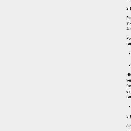
2.
Pe
in
Al
Pe
Gr
Hi
ve
fa
ei
Gu
3.
Si