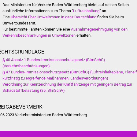
Das Ministerium für Verkehr Baden-Württemberg bietet auf seinen Seiten
ausführliche Informationen zum Thema "
Luftreinhaltung
“ an.
Eine
Übersicht über Umweltzonen in ganz Deutschland
finden Sie beim
Umweltbundesamt.
Für bestimmte Fahrten können Sie eine
Ausnahmegenehmigung von den
Verkehrsbeschränkungen in Umweltzonen
erhalten.
ECHTSGRUNDLAGE
§ 40 Absatz 1 Bundes-Immissionsschutzgesetz (BImSchG)
(Verkehrsbeschränkungen)
§ 47 Bundes-Immissionsschutzgesetz (BImSchG) (Luftreinhaltepläne, Pläne f
kurzfristig zu ergreifende Maßnahmen, Landesverordnungen)
Verordnung zur Kennzeichnung der Kraftfahrzeuge mit geringem Beitrag zur
Schadstoffbelastung (35. BlmSchV)
REIGABEVERMERK
.06.2023 Verkehrsministerium Baden-Württemberg