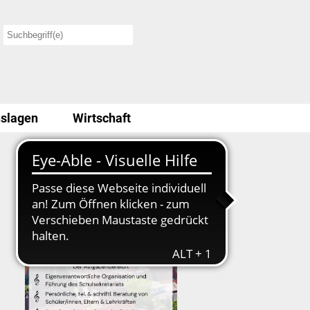
slagen
Wirtschaft
Stellenausschreibung