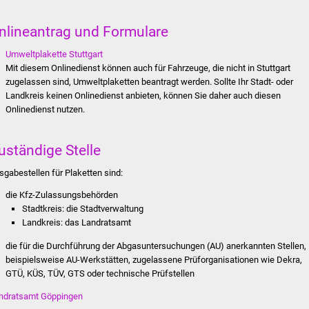
nlineantrag und Formulare
Umweltplakette Stuttgart
Mit diesem Onlinedienst können auch für Fahrzeuge, die nicht in Stuttgart
zugelassen sind, Umweltplaketten beantragt werden. Sollte Ihr Stadt- oder
Landkreis keinen Onlinedienst anbieten, können Sie daher auch diesen
Onlinedienst nutzen.
uständige Stelle
sgabestellen für Plaketten sind:
die Kfz-Zulassungsbehörden
Stadtkreis: die Stadtverwaltung
Landkreis: das Landratsamt
die für die Durchführung der Abgasuntersuchungen (AU) anerkannten Stellen,
beispielsweise AU-Werkstätten, zugelassene Prüforganisationen wie Dekra,
GTÜ, KÜS, TÜV, GTS oder technische Prüfstellen
ndratsamt Göppingen