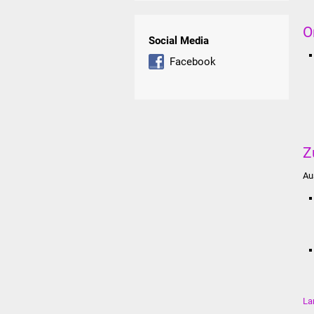
O
Social Media
Facebook
Z
Au
La