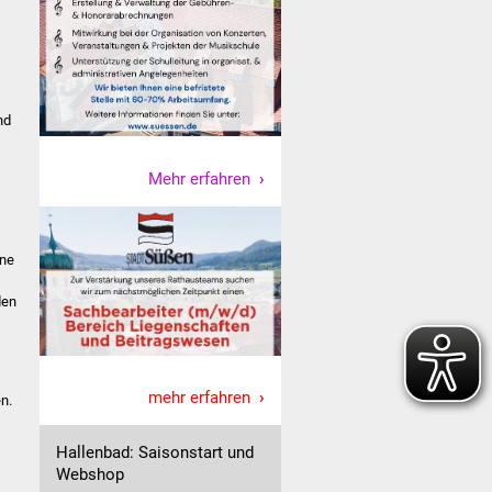
nd
Mehr erfahren
ine
den
mehr erfahren
n.
Hallenbad: Saisonstart und
Webshop