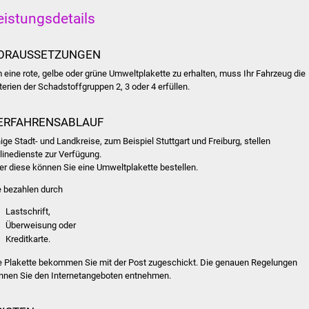
eistungsdetails
ORAUSSETZUNGEN
 eine rote, gelbe oder grüne Umweltplakette zu erhalten, muss Ihr Fahrzeug die
iterien der Schadstoffgruppen 2, 3 oder 4 erfüllen.
ERFAHRENSABLAUF
nige Stadt- und Landkreise, zum Beispiel Stuttgart und Freiburg, stellen
linedienste zur Verfügung.
er diese können Sie eine Umweltplakette bestellen.
e bezahlen durch
Lastschrift,
Überweisung oder
Kreditkarte.
e Plakette bekommen Sie mit der Post zugeschickt.
Die genauen Regelungen
nnen Sie den Internetangeboten entnehmen.