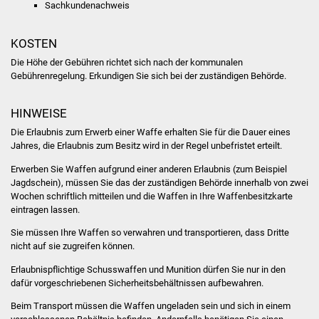
Sachkundenachweis
Freundeskreis Asyl
KOSTEN
Ukraine-Hilfe
Die Höhe der Gebühren richtet sich nach der kommunalen
Gebührenregelung. Erkundigen Sie sich bei der zuständigen Behörde.
Wohnen
HINWEISE
Bauen in Süßen
Die Erlaubnis zum Erwerb einer Waffe erhalten Sie für die Dauer eines
Jahres, die Erlaubnis zum Besitz wird in der Regel unbefristet erteilt.
Wohnimmobilien +
Erwerben Sie Waffen aufgrund einer anderen Erlaubnis (zum Beispiel
Baugrundstücke
Jagdschein), müssen Sie das der zuständigen Behörde innerhalb von zwei
Wochen schriftlich mitteilen und die Waffen in Ihre Waffenbesitzkarte
Wirtschaft
eintragen lassen.
Sie müssen Ihre Waffen so verwahren und transportieren, dass Dritte
Haushalt & Infos
nicht auf sie zugreifen können.
Erlaubnispflichtige Schusswaffen und Munition dürfen Sie nur in den
Wirtschaftsförderung
dafür vorgeschriebenen Sicherheitsbehältnissen aufbewahren.
Gewerbeimmobilien
Beim Transport müssen die Waffen ungeladen sein und sich in einem