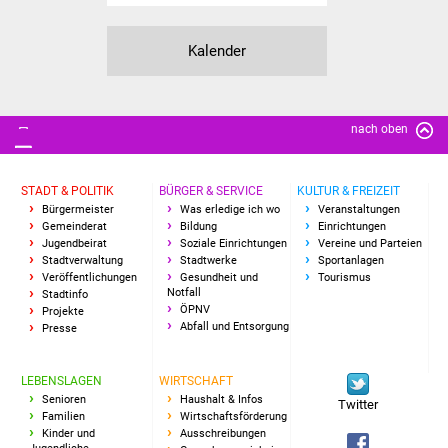
Kalender
nach oben
STADT & POLITIK
BÜRGER & SERVICE
KULTUR & FREIZEIT
Bürgermeister
Was erledige ich wo
Veranstaltungen
Gemeinderat
Bildung
Einrichtungen
Jugendbeirat
Soziale Einrichtungen
Vereine und Parteien
Stadtverwaltung
Stadtwerke
Sportanlagen
Veröffentlichungen
Gesundheit und
Tourismus
Notfall
Stadtinfo
ÖPNV
Projekte
Abfall und Entsorgung
Presse
LEBENSLAGEN
WIRTSCHAFT
Senioren
Haushalt & Infos
Twitter
Familien
Wirtschaftsförderung
Kinder und
Ausschreibungen