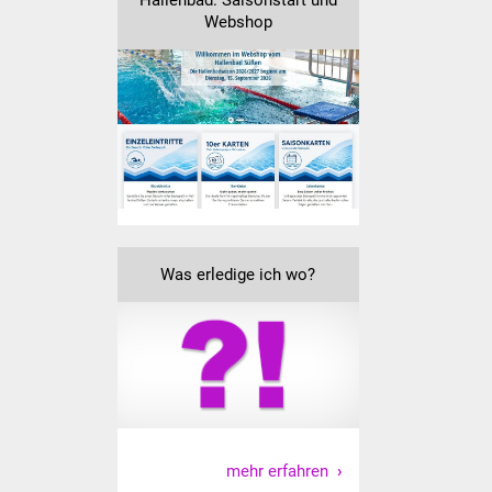
Hallenbad: Saisonstart und
Webshop
Was erledige ich wo?
mehr erfahren