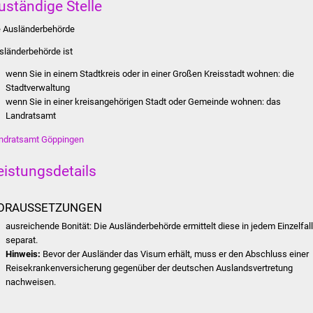
uständige Stelle
e Ausländerbehörde
sländerbehörde ist
wenn Sie in einem Stadtkreis oder in einer Großen Kreisstadt wohnen: die
Stadtverwaltung
wenn Sie in einer kreisangehörigen Stadt oder Gemeinde wohnen: das
Landratsamt
ndratsamt Göppingen
eistungsdetails
ORAUSSETZUNGEN
ausreichende Bonität
: Die Ausländerbehörde ermittelt diese in jedem Einzelfal
separat.
Hinweis:
Bevor der Ausländer das Visum erhält, muss er den Abschluss einer
Reisekrankenversicherung gegenüber der deutschen Auslandsvertretung
nachweisen.