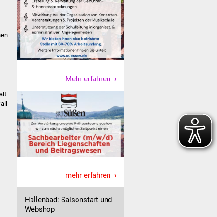
nen
Mehr erfahren
alt
all
mehr erfahren
Hallenbad: Saisonstart und
Webshop