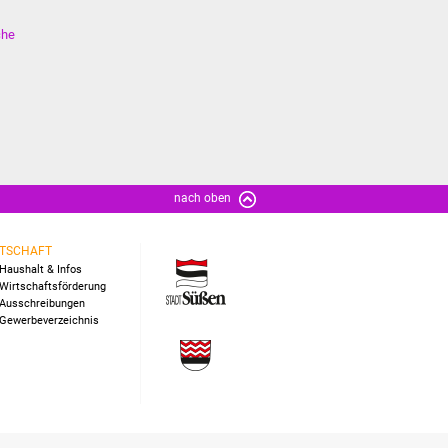
che
nach oben
TSCHAFT
Haushalt & Infos
Wirtschaftsförderung
Ausschreibungen
Gewerbeverzeichnis