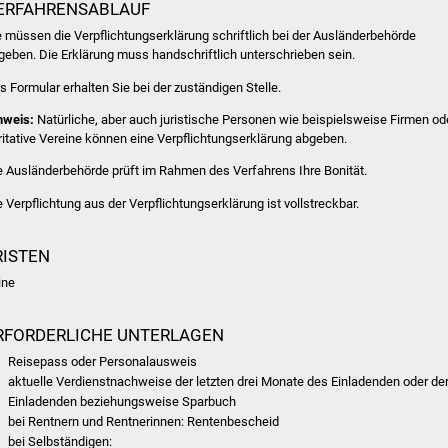
ERFAHRENSABLAUF
e müssen die Verpflichtungserklärung schriftlich bei der Ausländerbehörde
geben. Die Erklärung muss handschriftlich unterschrieben sein.
s Formular erhalten Sie bei der zuständigen Stelle.
nweis:
Natürliche, aber auch juristische Personen wie beispielsweise Firmen od
ritative Vereine können eine Verpflichtungserklärung abgeben.
e Ausländerbehörde prüft im Rahmen des Verfahrens Ihre Bonität.
e Verpflichtung aus der Verpflichtungserklärung ist vollstreckbar.
RISTEN
ine
RFORDERLICHE UNTERLAGEN
Reisepass oder Personalausweis
aktuelle Verdienstnachweise der letzten drei Monate des Einladenden oder de
Einladenden beziehungsweise Sparbuch
bei Rentnern und Rentnerinnen: Rentenbescheid
bei Selbständigen: