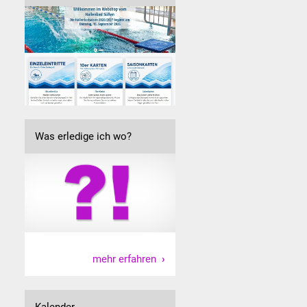
Was erledige ich wo?
l
mehr erfahren
Kalender