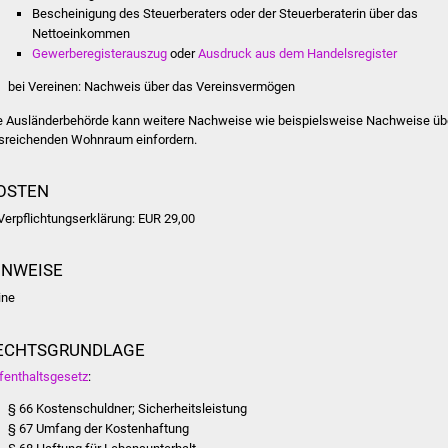
Bescheinigung des Steuerberaters oder der Steuerberaterin über das
Nettoeinkommen
Gewerberegisterauszug
oder
Ausdruck aus dem Handelsregister
bei Vereinen: Nachweis über das Vereinsvermögen
e Ausländerbehörde kann weitere Nachweise wie beispielsweise Nachweise üb
sreichenden Wohnraum einfordern.
OSTEN
 Verpflichtungserklärung: EUR 29,00
INWEISE
ine
ECHTSGRUNDLAGE
fenthaltsgesetz
:
§ 66 Kostenschuldner; Sicherheitsleistung
§ 67 Umfang der Kostenhaftung