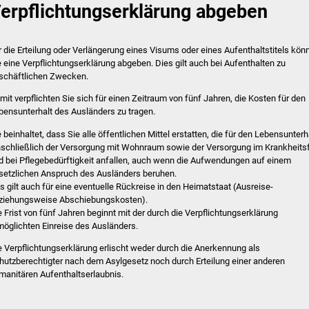
erpflichtungserklärung abgeben
r die Erteilung oder Verlängerung eines Visums oder eines Aufenthaltstitels kön
e eine Verpflichtungserklärung abgeben.
Dies gilt auch bei Aufenthalten zu
schäftlichen Zwecken.
mit verpflichten Sie sich für einen Zeitraum von fünf Jahren, die Kosten für den
bensunterhalt des Ausländers zu tragen.
e beinhaltet, dass Sie alle öffentlichen Mittel erstatten, die für den Lebensunterh
nschließlich der Versorgung mit Wohnraum sowie der Versorgung im Krankheitsf
d bei Pflegebedürftigkeit anfallen, auch wenn die Aufwendungen auf einem
setzlichen Anspruch des Ausländers beruhen.
s gilt auch für eine eventuelle Rückreise in den Heimatstaat (Ausreise-
ziehungsweise Abschiebungskosten).
e Frist von fünf Jahren beginnt mit der durch die Verpflichtungserklärung
möglichten Einreise des Ausländers.
e Verpflichtungserklärung erlischt weder durch die Anerkennung als
hutzberechtigter nach dem Asylgesetz noch durch Erteilung einer anderen
manitären Aufenthaltserlaubnis.