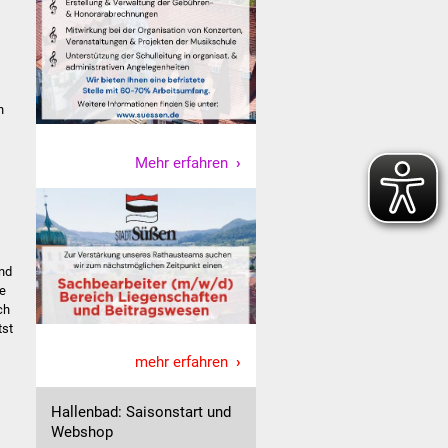
n
Mehr erfahren
nd
ie
ch
tst
mehr erfahren
Hallenbad: Saisonstart und
Webshop