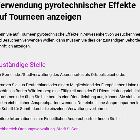
erwendung pyrotechnischer Effekte
uf Tourneen anzeigen
nn Sie auf Tourneen pyrotechnische Effekte in Anwesenheit von Besucherinne
d Besuchern verwenden wollen, dann müssen Sie dies der zuständigen Behörde
hriftlich anzeigen.
uständige Stelle
e Gemeinde-/Stadtverwaltung des Abbrennortes als Ortspolizeibehörde.
mmen Sie aus Deutschland oder einem Mitgliedsland der Europäischen Union u
chten in Baden-Württemberg eine Tätigkeit nach der EU-Dienstleistungsrichtlin
fnehmen oder üben Sie hier bereits eine Dienstleistung aus, können Sie sich au
 den einheitlichen Ansprechpartner wenden. Der einheitliche Ansprechpartner lo
e Schritt für Schritt durch die einzelnen Verwaltungsverfahren.
itere Informationen zum Einheitlichen Ansprechpartner finden Sie
hier
.
chbereich Ordnungsverwaltung [Stadt Süßen]