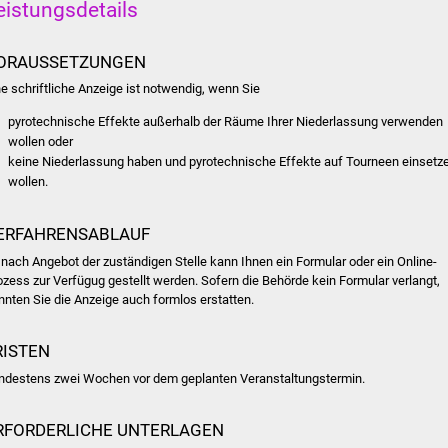
eistungsdetails
ORAUSSETZUNGEN
ne schriftliche Anzeige ist notwendig, wenn Sie
pyrotechnische Effekte außerhalb der Räume Ihrer Niederlassung verwenden
wollen oder
keine Niederlassung haben und pyrotechnische Effekte auf Tourneen einsetz
wollen.
ERFAHRENSABLAUF
 nach Angebot der zuständigen Stelle kann Ihnen ein Formular oder ein Online-
ozess zur Verfügug gestellt werden.
Sofern die Behörde kein Formular verlangt,
nnten Sie die Anzeige auch formlos erstatten.
RISTEN
ndestens zwei Wochen vor dem geplanten Veranstaltungstermin.
RFORDERLICHE UNTERLAGEN