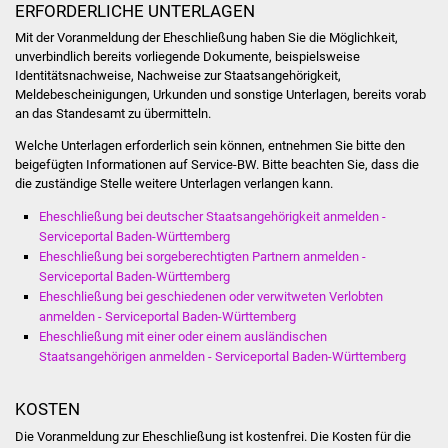
ERFORDERLICHE UNTERLAGEN
Was erledige ich wo
Mit der Voranmeldung der Eheschließung haben Sie die Möglichkeit,
unverbindlich bereits vorliegende Dokumente, beispielsweise
Identitätsnachweise, Nachweise zur Staatsangehörigkeit,
Dienstleistungen
Meldebescheinigungen, Urkunden und sonstige Unterlagen, bereits vorab
an das Standesamt zu übermitteln.
Lebenslagen
Welche Unterlagen erforderlich sein können, entnehmen Sie bitte den
beigefügten Informationen auf Service-BW. Bitte beachten Sie, dass die
Formulare
die zuständige Stelle weitere Unterlagen verlangen kann.
Eheschließung bei deutscher Staatsangehörigkeit anmelden -
Bürgerinfos
Serviceportal Baden-Württemberg
Eheschließung bei sorgeberechtigten Partnern anmelden -
Bildung
Serviceportal Baden-Württemberg
Eheschließung bei geschiedenen oder verwitweten Verlobten
anmelden - Serviceportal Baden-Württemberg
Schulen
Eheschließung mit einer oder einem ausländischen
Staatsangehörigen anmelden - Serviceportal Baden-Württemberg
Kindergärten
KOSTEN
Kolping-Musikschule
Die Voranmeldung zur Eheschließung ist kostenfrei. Die Kosten für die