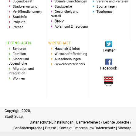
Senioren
Jugendbeirat
Soziale Einrichtungen
Vereine und Parteien
Stadtverwaltung
Stadtwerke
Sportanlagen
Veröffentlichungen
Gesundheit und
Tourismus
Stadtseniorenrat
Notfall
Stadtinfo
ÖPNV
Projekte
Abfall und Entsorgung
Presse
Sommerwochen für
Ältere
LEBENSLAGEN
WIRTSCHAFT
Senioren
Haushalt & Infos
Twitter
Seniorenwohn- und
Familien
Wirtschaftsförderung
Pflegeheim
Kinder und
Ausschreibungen
Jugendliche
Gewerbeverzeichnis
Facebook
Migration und
Familien
Integration
Wohnen
Familientreff
Kinder und Jugendliche
Copyright 2020,
Schülerferienprogramm
Stadt Süßen
Datenschutz-Einstellungen
|
Barrierefreiheit / Leichte Sprache /
Gebärdensprache
|
Presse
|
Kontakt
|
Impressum/Datenschutz
|
Sitemap
Migration und Integration