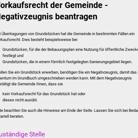
orkaufsrecht der Gemeinde -
egativzeugnis beantragen
i Übertragungen von Grundstücken hat die Gemeinde in bestimmten Fällen ein
rkaufsrecht.
Dies besteht beispielsweise bei
Grundstücken, für die der Bebauungsplan eine Nutzung für öffentliche Zweck
festlegt und
Grundstücken, die in einem förmlich festgelegten Sani
e
rungsgebiet liegen.
llen Sie ein Grundstück erwerben, benötigen Sie ein Negativzeugnis, damit das
gentum im Grundbuch umgeschrieben werden kann. Mit dem Negativzeugnis
stätigt die Gemeinde Ihnen, dass sie
kein Vorkaufsrecht für das Grundstück hat oder
dieses nicht ausübt.
tte beachten Sie auch die Hinweise am Ende der Seite. Lassen Sie sich bei Beda
ariell beraten.
uständige Stelle