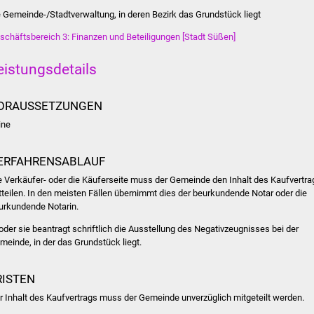
e Gemeinde-/Stadtverwaltung, in deren Bezirk das Grundstück liegt
schäftsbereich 3: Finanzen und Beteiligungen [Stadt Süßen]
eistungsdetails
ORAUSSETZUNGEN
ine
ERFAHRENSABLAUF
e Verkäufer- oder die Käuferseite muss der Gemeinde den Inhalt des Kaufvertra
tteilen. In den meisten Fällen übernimmt dies der beurkundende Notar oder die
urkundende Notarin.
 oder sie beantragt schriftlich die Ausstellung des Negativzeugnisses bei der
meinde, in der das Grundstück liegt.
RISTEN
r Inhalt des Kaufvertrags muss der Gemeinde unverzüglich mitgeteilt werden.