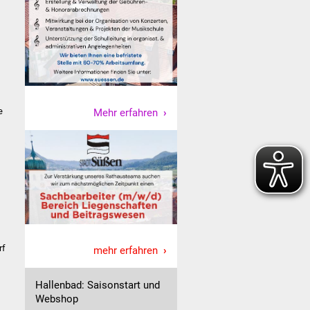
e
Mehr erfahren
rf
mehr erfahren
Hallenbad: Saisonstart und
Webshop