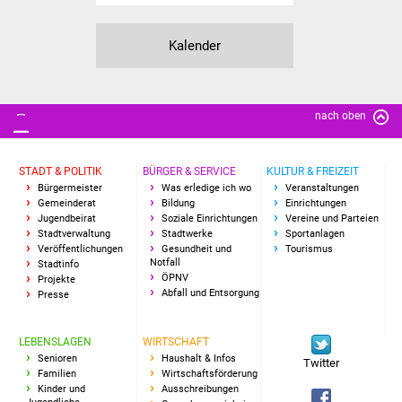
Kalender
nach oben
STADT & POLITIK
BÜRGER & SERVICE
KULTUR & FREIZEIT
Bürgermeister
Was erledige ich wo
Veranstaltungen
Gemeinderat
Bildung
Einrichtungen
Jugendbeirat
Soziale Einrichtungen
Vereine und Parteien
Stadtverwaltung
Stadtwerke
Sportanlagen
Veröffentlichungen
Gesundheit und
Tourismus
Notfall
Stadtinfo
ÖPNV
Projekte
Abfall und Entsorgung
Presse
LEBENSLAGEN
WIRTSCHAFT
Senioren
Haushalt & Infos
Twitter
Familien
Wirtschaftsförderung
Kinder und
Ausschreibungen