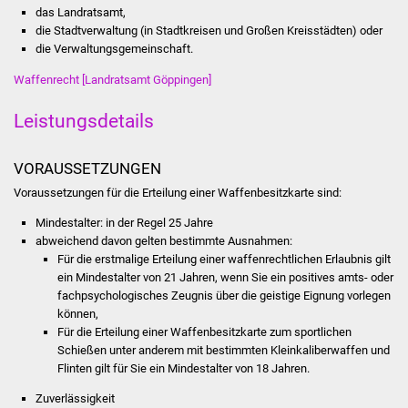
Volkshochschule
das Landratsamt,
die Stadtverwaltung (in Stadtkreisen und Großen Kreisstädten) oder
die Verwaltungsgemeinschaft.
Soziale Einrichtungen
Waffenrecht [Landratsamt Göppingen]
Kirchen
Leistungsdetails
Lokale Agenda
VORAUSSETZUNGEN
Jugendhaus
Voraussetzungen für die Erteilung einer Waffenbesitzkarte sind:
Fachteam Jugend
Mindestalter: in der Regel 25 Jahre
abweichend davon gelten bestimmte Ausnahmen:
Für die erstmalige Erteilung einer waffenrechtlichen Erlaubnis gilt
Kinder- und
ein Mindestalter von 21 Jahren, wenn Sie ein positives amts- oder
Familienzentrum
fachpsychologisches Zeugnis über die geistige Eignung vorlegen
können,
Stadtwerke
Für die Erteilung einer Waffenbesitzkarte zum sportlichen
Schießen unter anderem mit bestimmten Kleinkaliberwaffen und
Flinten gilt für Sie ein Mindestalter von 18 Jahren.
Suenergie
Zuverlässigkeit