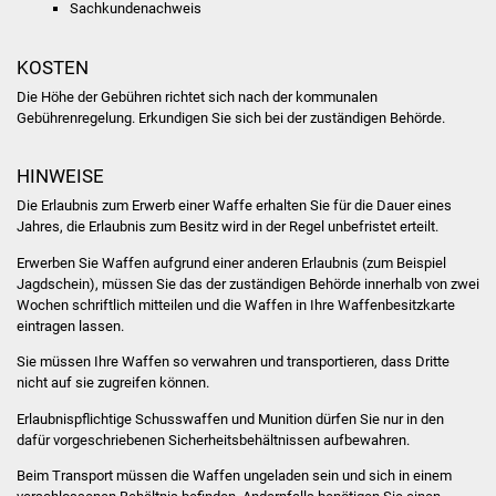
Sachkundenachweis
Freundeskreis Asyl
KOSTEN
Ukraine-Hilfe
Die Höhe der Gebühren richtet sich nach der kommunalen
Gebührenregelung. Erkundigen Sie sich bei der zuständigen Behörde.
Wohnen
HINWEISE
Bauen in Süßen
Die Erlaubnis zum Erwerb einer Waffe erhalten Sie für die Dauer eines
Jahres, die Erlaubnis zum Besitz wird in der Regel unbefristet erteilt.
Wohnimmobilien +
Erwerben Sie Waffen aufgrund einer anderen Erlaubnis (zum Beispiel
Baugrundstücke
Jagdschein), müssen Sie das der zuständigen Behörde innerhalb von zwei
Wochen schriftlich mitteilen und die Waffen in Ihre Waffenbesitzkarte
Wirtschaft
eintragen lassen.
Sie müssen Ihre Waffen so verwahren und transportieren, dass Dritte
Haushalt & Infos
nicht auf sie zugreifen können.
Erlaubnispflichtige Schusswaffen und Munition dürfen Sie nur in den
Wirtschaftsförderung
dafür vorgeschriebenen Sicherheitsbehältnissen aufbewahren.
Gewerbeimmobilien
Beim Transport müssen die Waffen ungeladen sein und sich in einem