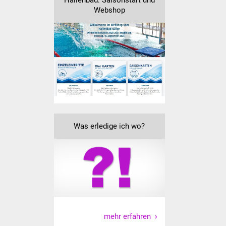
Hallenbad: Saisonstart und
Webshop
Was erledige ich wo?
mehr erfahren